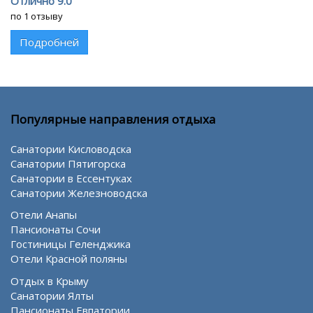
Отлично 9.0
по 1 отзыву
Подробней
Популярные направления отдыха
Санатории Кисловодска
Санатории Пятигорска
Санатории в Ессентуках
Санатории Железноводска
Отели Анапы
Пансионаты Сочи
Гостиницы Геленджика
Отели Красной поляны
Отдых в Крыму
Санатории Ялты
Пансионаты Евпатории