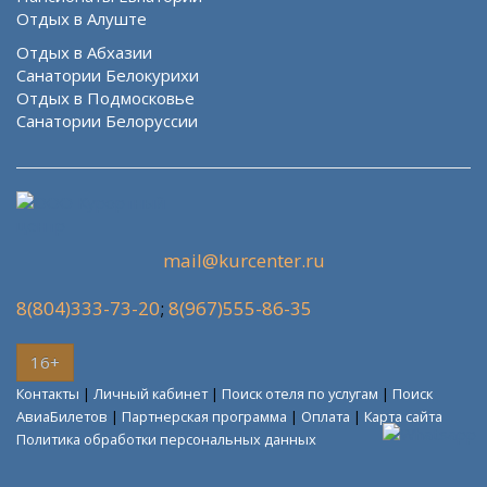
Отдых в Алуште
Отдых в Абхазии
Санатории Белокурихи
Отдых в Подмосковье
Санатории Белоруссии
mail@kurcenter.ru
8(804)333-73-20
;
8(967)555-86-35
16+
Контакты
|
Личный кабинет
|
Поиск отеля по услугам
|
Поиск
АвиаБилетов
|
Партнерская программа
|
Оплата
|
Карта сайта
Политика обработки персональных данных