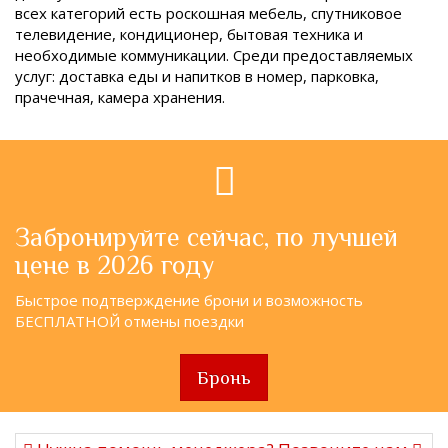
всех категорий есть роскошная мебель, спутниковое
телевидение, кондиционер, бытовая техника и
необходимые коммуникации. Среди предоставляемых
услуг: доставка еды и напитков в номер, парковка,
прачечная, камера хранения.
Забронируйте сейчас, по лучшей
цене в 2026 году
Быстрое подтверждение брони и возможность
БЕСПЛАТНОЙ отмены поездки
Бронь