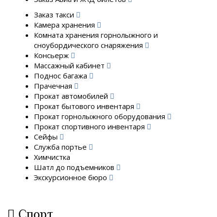
Заказ такси
Камера хранения
Комната хранения горнолыжного и
сноубордического снаряжения
Консьерж
Массажный кабинет
Поднос багажа
Прачечная
Прокат автомобилей
Прокат бытового инвентаря
Прокат горнолыжного оборудования
Прокат спортивного инвентаря
Сейфы
Служба портье
Химчистка
Шатл до подъемников
Экскурсионное бюро
Спорт