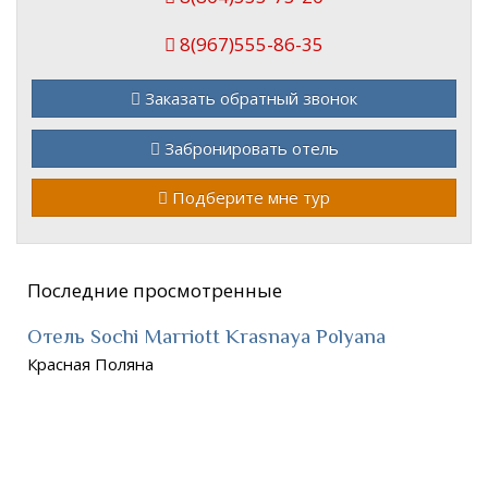
8(967)555-86-35
Заказать обратный звонок
Забронировать отель
Подберите мне тур
Последние просмотренные
Отель Sochi Marriott Krasnaya Polyana
Красная Поляна