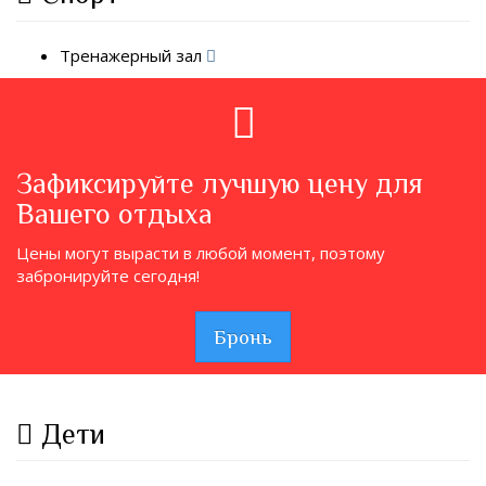
Тренажерный зал
Зафиксируйте лучшую цену для
Вашего отдыха
Цены могут вырасти в любой момент, поэтому
забронируйте сегодня!
Бронь
Дети