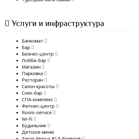
Услуги и инфраструктура
Банкомат
Бар
Бизнес-центр
Лобби-бар
Магазин
Парковка
Ресторан
Салон красоты
Снек-бар
СПА-комплекс
Фитнес-центр
Room-service
Wi-Fi
Будильник
Детское меню
Заказ Авиа и Ж\Д билетов