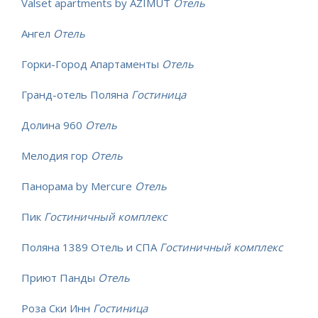
Valset apartments by AZIMUT
Отель
Ангел
Отель
Горки-Город Апартаменты
Отель
Гранд-отель Поляна
Гостиница
Долина 960
Отель
Мелодия гор
Отель
Панорама by Mercure
Отель
Пик
Гостиничный комплекс
Поляна 1389 Отель и СПА
Гостиничный комплекс
Приют Панды
Отель
Роза Ски Инн
Гостиница