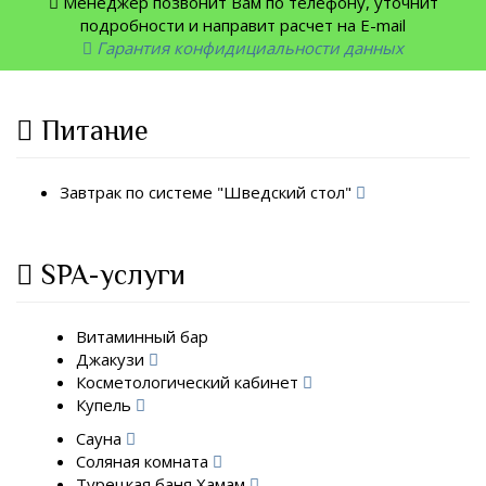
Менеджер позвонит Вам по телефону, уточнит
подробности и направит расчет на E-mail
Гарантия конфидициальности данных
Питание
Завтрак по системе "Шведский стол"
SPA-услуги
Витаминный бар
Джакузи
Косметологический кабинет
Купель
Сауна
Соляная комната
Турецкая баня Хамам