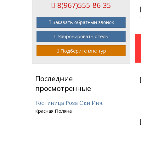
8(967)555-86-35
Заказать обратный звонок
Забронировать отель
Подберите мне тур
Последние
просмотренные
Гостиница Роза Ски Инн
Красная Поляна