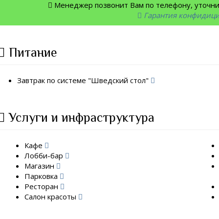
Менеджер позвонит Вам по телефону, уточнит
Гарантия конфидиц
Питание
Завтрак по системе "Шведский стол"
Услуги и инфраструктура
Кафе
Лобби-бар
Магазин
Парковка
Ресторан
Салон красоты