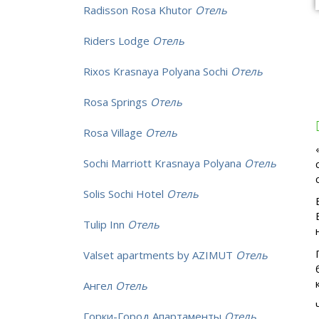
Radisson Rosa Khutor
Отель
Riders Lodge
Отель
Rixos Krasnaya Polyana Sochi
Отель
Rosa Springs
Отель
Rosa Village
Отель
Sochi Marriott Krasnaya Polyana
Отель
Solis Sochi Hotel
Отель
Tulip Inn
Отель
Valset apartments by AZIMUT
Отель
Ангел
Отель
Горки-Город Апартаменты
Отель