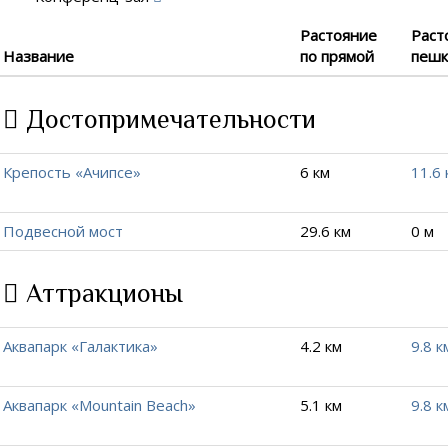
Растояние
Раст
Название
по прямой
пеш
Достопримечательности
Крепость «Ачипсе»
6 км
11.6 
Подвесной мост
29.6 км
0 м
Аттракционы
Аквапарк «Галактика»
4.2 км
9.8 к
Аквапарк «Mountain Beach»
5.1 км
9.8 к