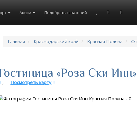
рорт
Акции
Подобрать санаторий
Главная
Краснодарский край
Красная Поляна
От
Гостиница «Роза Ски Инн
,
-
Посмотреть карту