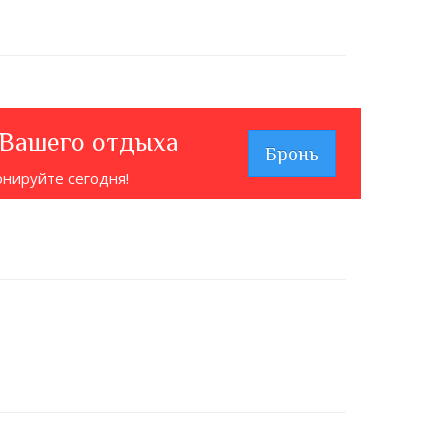
 Вашего отдыха
Бронь
онируйте сегодня!