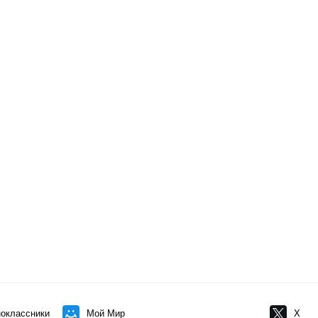
оклассники
Мой Мир
X