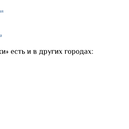
а
» есть и в других городах: