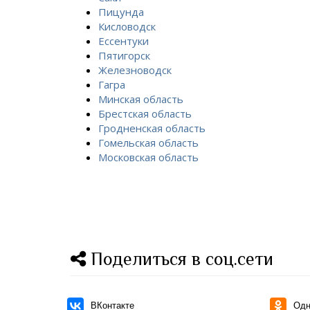
Пицунда
Кисловодск
Ессентуки
Пятигорск
Железноводск
Гагра
Минская область
Брестская область
Гродненская область
Гомельская область
Московская область
Поделиться в соц.сети
ВКонтакте
Одн