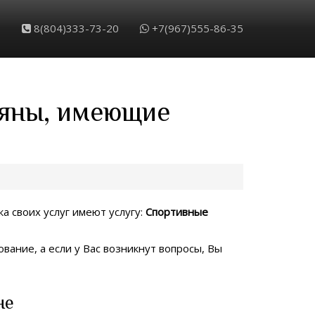
8(804)333-73-20
+7(967)555-86-35
ляны, имеющие
а своих услуг имеют услугу:
Спортивные
вание, а если у Вас возникнут вопросы, Вы
не