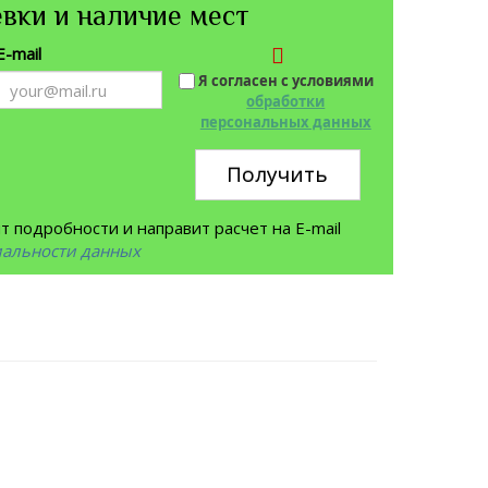
вки и наличие мест
E-mail
Я согласен с условиями
обработки
персональных данных
Получить
 подробности и направит расчет на E-mail
иальности данных