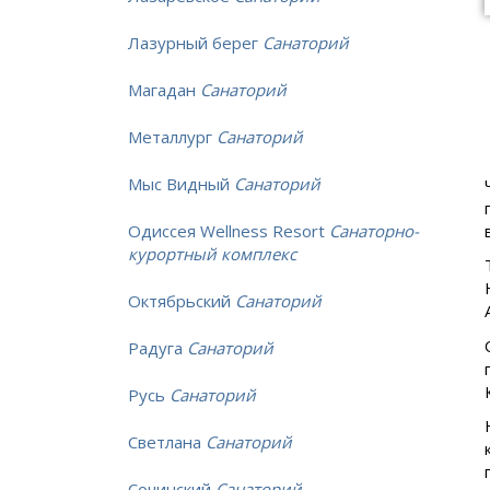
Лазурный берег
Санаторий
Магадан
Санаторий
Металлург
Санаторий
Мыс Видный
Санаторий
Одиссея Wellness Resort
Санаторно-
курортный комплекс
Октябрьский
Санаторий
Радуга
Санаторий
Русь
Санаторий
Светлана
Санаторий
Сочинский
Санаторий