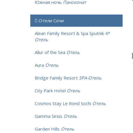
Южная ночь
Пансионат
Отели Сочи
Alean Family Resort & Spa Sputnik 4*
Отель
Allur of the Sea
Отель
Aura
Отель
Bridge Family Resort
SPA-Отель
City Park Hotel
Отель
Cosmos Stay Le Rond Sochi
Отель
Gamma Sirius
Отель
Garden Hills
Отель