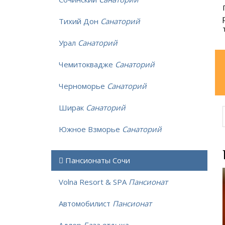
Тихий Дон
Санаторий
Урал
Санаторий
Чемитоквадже
Санаторий
Черноморье
Санаторий
Ширак
Санаторий
Южное Взморье
Санаторий
Пансионаты Сочи
Volna Resort & SPA
Пансионат
Автомобилист
Пансионат