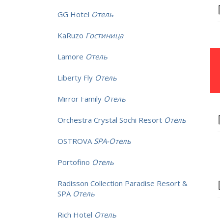
GG Hotel
Отель
KaRuzo
Гостиница
Lamore
Отель
Liberty Fly
Отель
Mirror Family
Отель
Orchestra Crystal Sochi Resort
Отель
OSTROVA
SPA-Отель
Portofino
Отель
Radisson Collection Paradise Resort &
SPA
Отель
Rich Hotel
Отель