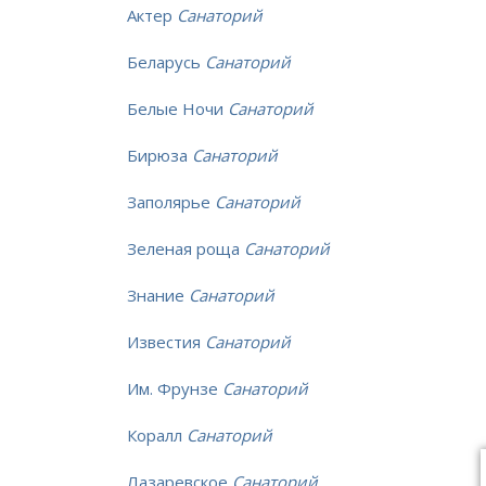
Актер
Санаторий
Беларусь
Санаторий
Белые Ночи
Санаторий
Бирюза
Санаторий
Заполярье
Санаторий
Зеленая роща
Санаторий
Знание
Санаторий
Известия
Санаторий
Им. Фрунзе
Санаторий
Коралл
Санаторий
Лазаревское
Санаторий