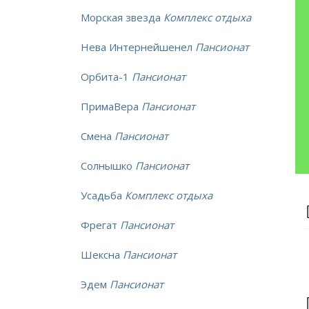
Морская звезда
Комплекс отдыха
Нева Интернейшенел
Пансионат
Орбита-1
Пансионат
ПримаВера
Пансионат
Смена
Пансионат
Солнышко
Пансионат
Усадьба
Комплекс отдыха
Фрегат
Пансионат
Шексна
Пансионат
Эдем
Пансионат