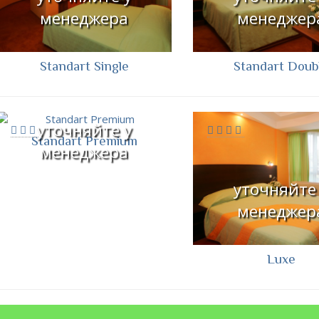
менеджера
менеджер
Standart Single
Standart Doub
уточняйте у
Standart Premium
менеджера
уточняйте
менеджер
Luxe