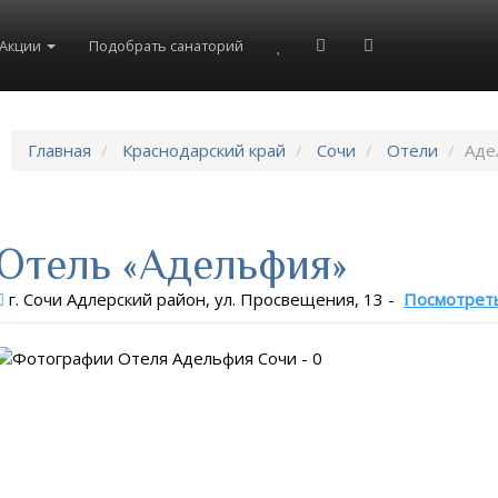
Акции
Подобрать санаторий
Главная
Краснодарский край
Сочи
Отели
Аде
Отель «Адельфия»
г. Сочи Адлерский район, ул. Просвещения, 13
-
Посмотреть