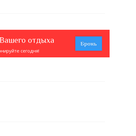
 Вашего отдыха
Бронь
онируйте сегодня!