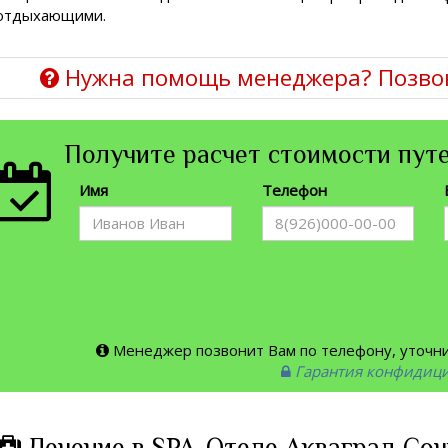
отдыхающими.
Нужна помощь менеджера? Позво
Получите расчет стоимости путе
Имя
Телефон
Менеджер позвонит Вам по телефону, уточнит
Гарантия конфидиц
Лечение в SPA-Отеле Акваград Соч