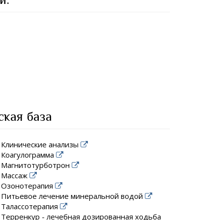
ская база
Клинические анализы
Коагулограмма
Магнитотурботрон
Массаж
Озонотерапия
Питьевое лечение минеральной водой
Талассотерапия
Терренкур - лечебная дозированная ходьба