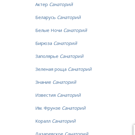
Актер
Санаторий
Беларусь
Санаторий
Белые Ночи
Санаторий
Бирюза
Санаторий
Заполярье
Санаторий
Зеленая роща
Санаторий
Знание
Санаторий
Известия
Санаторий
Им. Фрунзе
Санаторий
Коралл
Санаторий
Лазаревское
Санаторий