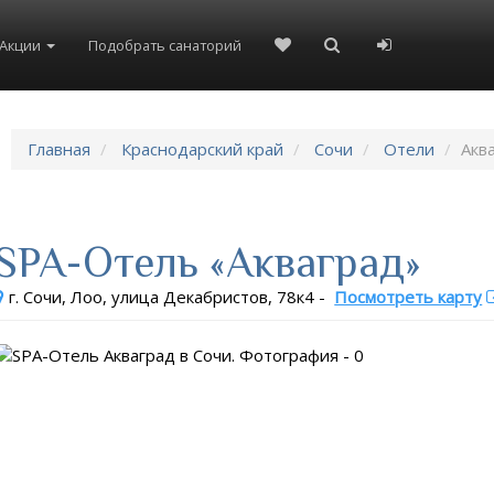
Акции
Подобрать санаторий
Главная
Краснодарский край
Сочи
Отели
Акв
SPA-Отель «Акваград»
г. Сочи, Лоо, улица Декабристов, 78к4
-
Посмотреть карту