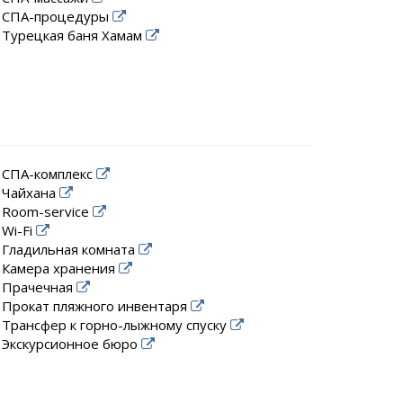
СПА-процедуры
Турецкая баня Хамам
СПА-комплекс
Чайхана
Room-service
Wi-Fi
Гладильная комната
Камера хранения
Прачечная
Прокат пляжного инвентаря
Трансфер к горно-лыжному спуску
Экскурсионное бюро