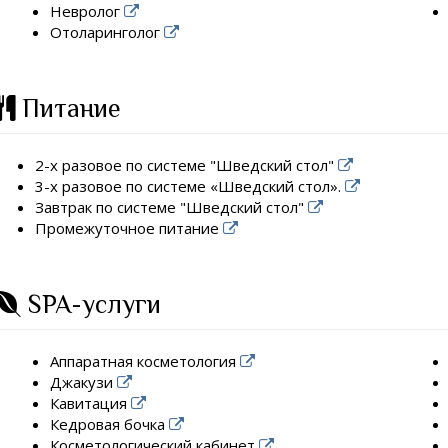
Невролог
Отоларинголог
Питание
2-х разовое по системе "Шведский стол"
3-х разовое по системе «Шведский стол».
Завтрак по системе "Шведский стол"
Промежуточное питание
SPA-услуги
Аппаратная косметология
Джакузи
Кавитация
Кедровая бочка
Косметологический кабинет