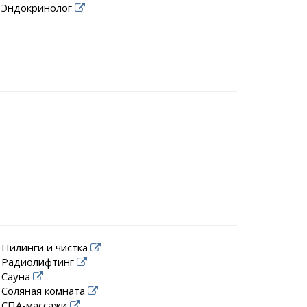
Эндокринолог
Пилинги и чистка
Радиолифтинг
Сауна
Соляная комната
СПА-массажи