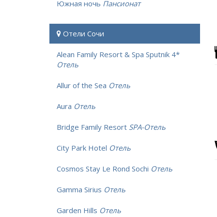
Южная ночь
Пансионат
Отели Сочи
Alean Family Resort & Spa Sputnik 4*
Отель
Allur of the Sea
Отель
Aura
Отель
Bridge Family Resort
SPA-Отель
City Park Hotel
Отель
Cosmos Stay Le Rond Sochi
Отель
Gamma Sirius
Отель
Garden Hills
Отель