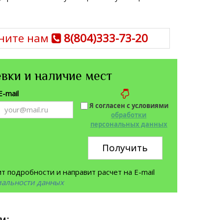
ните нам
8(804)333-73-20
вки и наличие мест
E-mail
Я согласен с условиями
обработки
персональных данных
Получить
 подробности и направит расчет на E-mail
иальности данных
и: