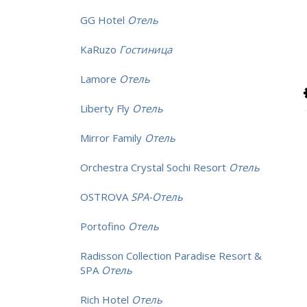
GG Hotel
Отель
KaRuzo
Гостиница
Lamore
Отель
Liberty Fly
Отель
Mirror Family
Отель
Orchestra Crystal Sochi Resort
Отель
OSTROVA
SPA-Отель
Portofino
Отель
Radisson Collection Paradise Resort &
SPA
Отель
Rich Hotel
Отель