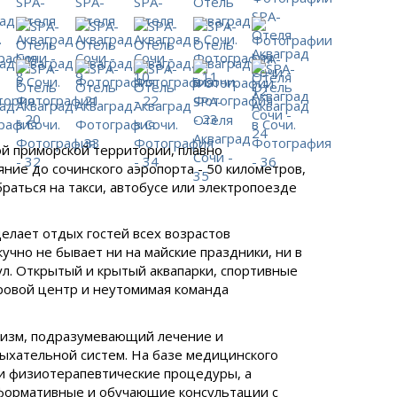
ой приморской территории, плавно
яние до сочинского аэропорта - 50 километров,
раться на такси, автобусе или электропоезде
елает отдых гостей всех возрастов
учно не бывает ни на майские праздники, ни в
ул. Открытый и крытый аквапарки, спортивные
гровой центр и неутомимая команда
ризм, подразумевающий лечение и
ыхательной систем. На базе медицинского
 и физиотерапевтические процедуры, а
нформативные и обучающие консультации с