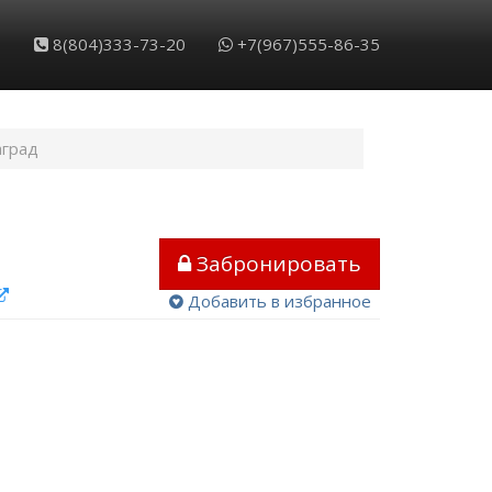
8(804)333-73-20
+7(967)555-86-35
аград
Забронировать
Добавить в избранное