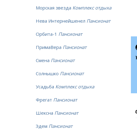
Морская звезда
Комплекс отдыха
Нева Интернейшенел
Пансионат
Орбита-1
Пансионат
ПримаВера
Пансионат
Смена
Пансионат
Солнышко
Пансионат
Усадьба
Комплекс отдыха
Фрегат
Пансионат
Шексна
Пансионат
Эдем
Пансионат