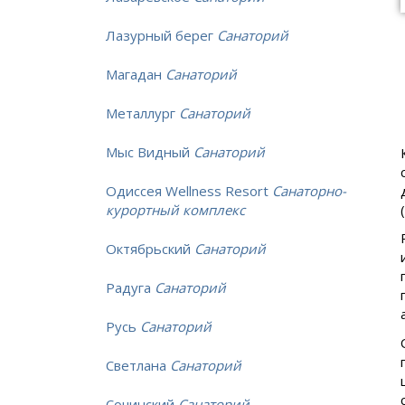
Лазурный берег
Санаторий
Магадан
Санаторий
Металлург
Санаторий
Мыс Видный
Санаторий
Одиссея Wellness Resort
Санаторно-
курортный комплекс
Октябрьский
Санаторий
Радуга
Санаторий
Русь
Санаторий
Светлана
Санаторий
Сочинский
Санаторий