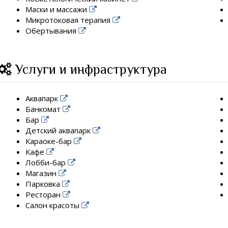
Маски и массажи
Микротоковая терапия
Обертывания
Услуги и инфраструктура
Аквапарк
Банкомат
Бар
Детский аквапарк
Караоке-бар
Кафе
Лобби-бар
Магазин
Парковка
Ресторан
Салон красоты