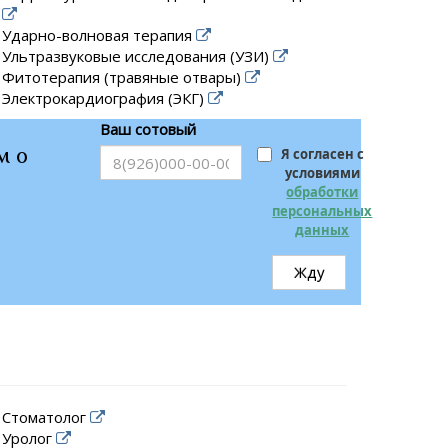
Ударно-волновая терапия
Ультразвуковые исследования (УЗИ)
Фитотерапия (травяные отвары)
Электрокардиография (ЭКГ)
Ваш сотовый
м о
Я согласен с
условиями
обработки
персональных
данных
Жду
Стоматолог
Уролог