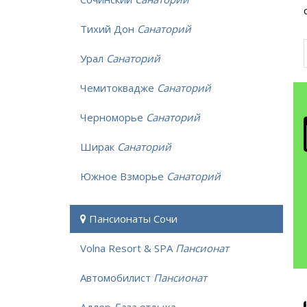
Тихий Дон
Санаторий
Урал
Санаторий
Чемитоквадже
Санаторий
Черноморье
Санаторий
Ширак
Санаторий
Южное Взморье
Санаторий
Пансионаты Сочи
Volna Resort & SPA
Пансионат
Автомобилист
Пансионат