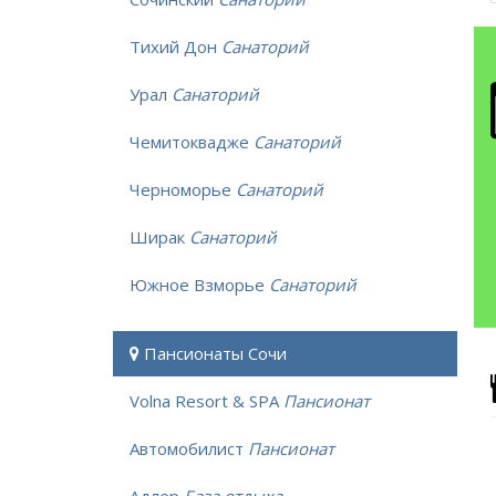
Тихий Дон
Санаторий
Урал
Санаторий
Чемитоквадже
Санаторий
Черноморье
Санаторий
Ширак
Санаторий
Южное Взморье
Санаторий
Пансионаты Сочи
Volna Resort & SPA
Пансионат
Автомобилист
Пансионат