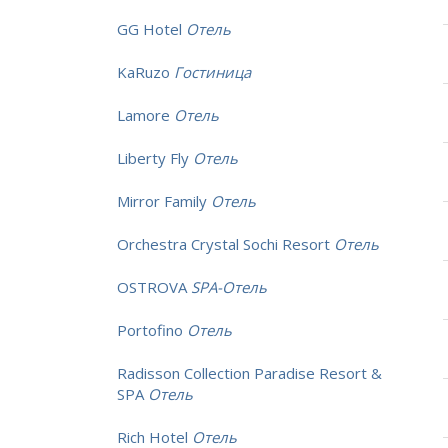
GG Hotel
Отель
KaRuzo
Гостиница
Lamore
Отель
Liberty Fly
Отель
Mirror Family
Отель
Orchestra Crystal Sochi Resort
Отель
OSTROVA
SPA-Отель
Portofino
Отель
Radisson Collection Paradise Resort &
SPA
Отель
Rich Hotel
Отель