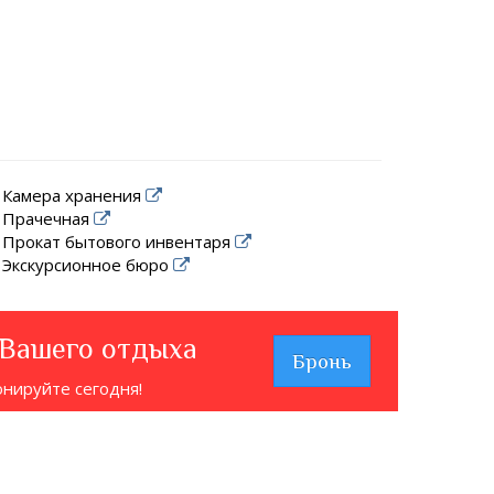
Камера хранения
Прачечная
Прокат бытового инвентаря
Экскурсионное бюро
 Вашего отдыха
Бронь
онируйте сегодня!