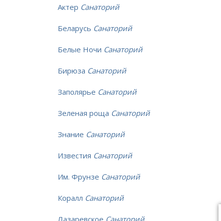
Актер
Санаторий
Беларусь
Санаторий
Белые Ночи
Санаторий
Бирюза
Санаторий
Заполярье
Санаторий
Зеленая роща
Санаторий
Знание
Санаторий
Известия
Санаторий
Им. Фрунзе
Санаторий
Коралл
Санаторий
Лазаревское
Санаторий