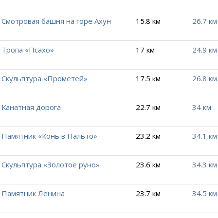
Смотровая башня на горе Ахун
15.8 км
26.7 км
Тропа «Псахо»
17 км
24.9 км
Скульптура «Прометей»
17.5 км
26.8 км
Канатная дорога
22.7 км
34 км
Памятник «Конь в Пальто»
23.2 км
34.1 км
Скульптура «Золотое руно»
23.6 км
34.3 км
Памятник Ленина
23.7 км
34.5 км