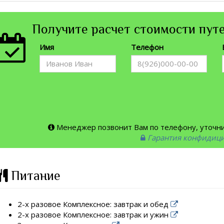
Получите расчет стоимости путе
Имя
Телефон
Менеджер позвонит Вам по телефону, уточнит
Гарантия конфидиц
Питание
2-х разовое Комплексное: завтрак и обед
2-х разовое Комплексное: завтрак и ужин