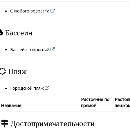
С любого возраста
Бассейн
Бассейн открытый
Пляж
Городской пляж
Растояние по
Растоя
Название
прямой
пешко
Достопримечательности