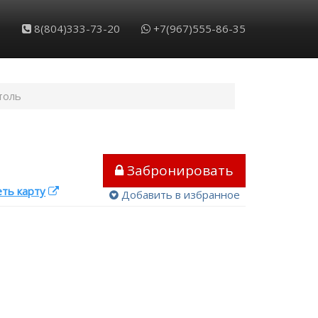
8(804)333-73-20
+7(967)555-86-35
толь
Забронировать
ть карту
Добавить в избранное