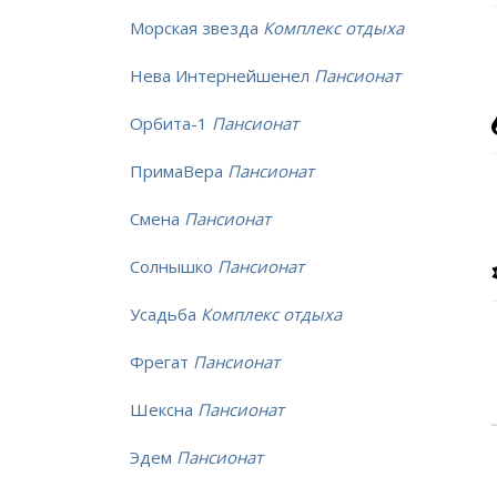
Морская звезда
Комплекс отдыха
Нева Интернейшенел
Пансионат
Орбита-1
Пансионат
ПримаВера
Пансионат
Смена
Пансионат
Солнышко
Пансионат
Усадьба
Комплекс отдыха
Фрегат
Пансионат
Шексна
Пансионат
Эдем
Пансионат