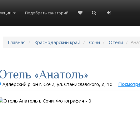
Акции
Подобрать санаторий
Главная
Краснодарский край
Сочи
Отели
Ана
Отель «Анатоль»
Адлерский р-он г. Сочи, ул. Станиславского, д. 10
-
Посмотре