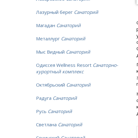
Лазурный берег
Санаторий
Магадан
Санаторий
Металлург
Санаторий
Мыс Видный
Санаторий
Одиссея Wellness Resort
Санаторно-
курортный комплекс
Октябрьский
Санаторий
Радуга
Санаторий
Русь
Санаторий
Светлана
Санаторий
Сочинский
Санаторий