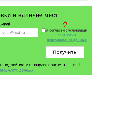
вки и наличие мест
E-mail
Я согласен с условиями
обработки
персональных данных
Получить
 подробности и направит расчет на E-mail
иальности данных