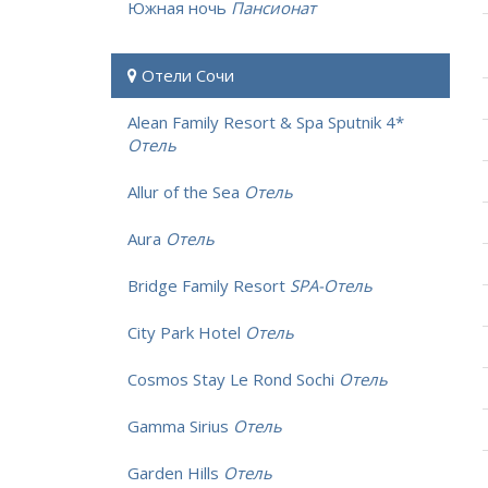
Южная ночь
Пансионат
Отели Сочи
Alean Family Resort & Spa Sputnik 4*
Отель
Allur of the Sea
Отель
Aura
Отель
Bridge Family Resort
SPA-Отель
City Park Hotel
Отель
Cosmos Stay Le Rond Sochi
Отель
Gamma Sirius
Отель
Garden Hills
Отель