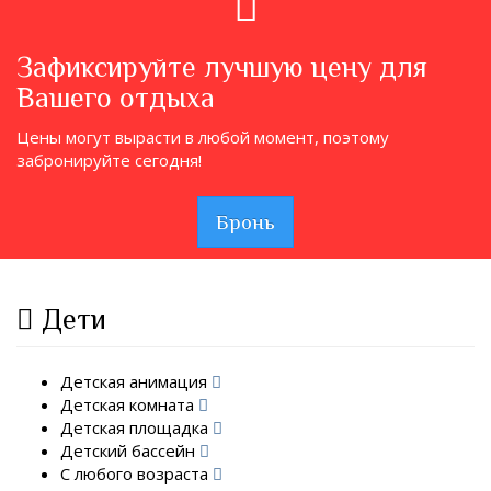
Зафиксируйте лучшую цену для
Вашего отдыха
Цены могут вырасти в любой момент, поэтому
забронируйте сегодня!
Бронь
Дети
Детская анимация
Детская комната
Детская площадка
Детский бассейн
С любого возраста