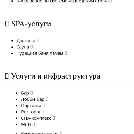
3-х разовое по системе «Шведский стол».
SPA-услуги
Джакузи
Сауна
Турецкая баня Хамам
Услуги и инфраструктура
Бар
Лобби-бар
Парковка
Ресторан
СПА-комплекс
Wi-Fi
Камера хранения