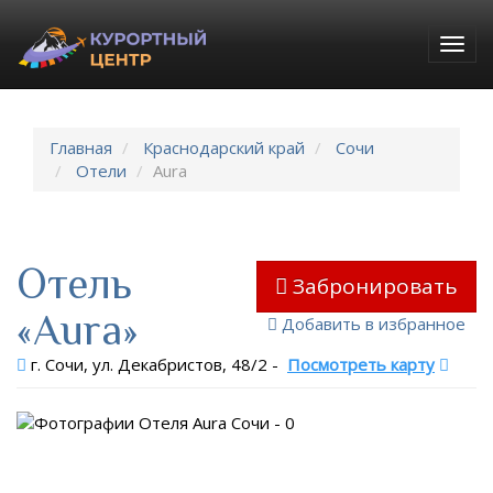
Togg
navig
Главная
Краснодарский край
Сочи
Отели
Aura
Отель
Забронировать
«Aura»
Добавить в избранное
г. Сочи, ул. Декабристов, 48/2
-
Посмотреть карту