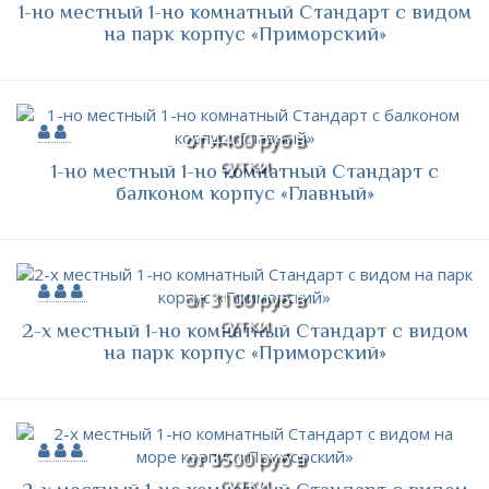
1-но местный 1-но комнатный Стандарт с видом
на парк корпус «Приморский»
от 4400 руб в
сутки
1-но местный 1-но комнатный Стандарт с
балконом корпус «Главный»
от 3100 руб в
сутки
2-х местный 1-но комнатный Стандарт с видом
на парк корпус «Приморский»
от 3500 руб в
сутки