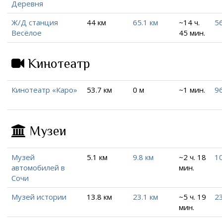
Деревня
Ж/Д станция
44 км
65.1 км
~14 ч.
56
Весёлое
45 мин.
Кинотеатр
Кинотеатр «Каро»
53.7 км
0 м
~1 мин.
96
Музеи
Музей
5.1 км
9.8 км
~2 ч. 18
1
автомобилей в
мин.
Сочи
Музей истории
13.8 км
23.1 км
~5 ч. 19
23
мин.