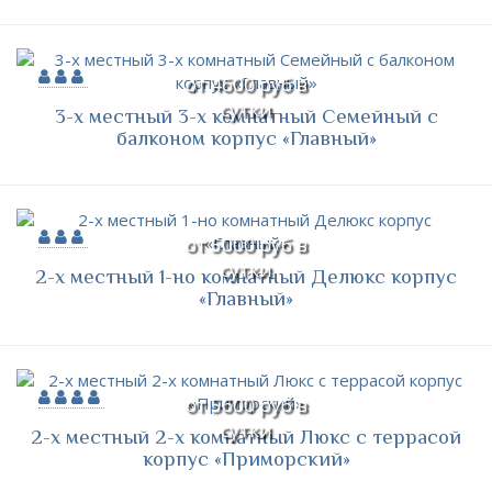
от 4600 руб в
сутки
3-х местный 3-х комнатный Семейный с
балконом корпус «Главный»
от 5000 руб в
сутки
2-х местный 1-но комнатный Делюкс корпус
«Главный»
от 5600 руб в
сутки
2-х местный 2-х комнатный Люкс с террасой
корпус «Приморский»