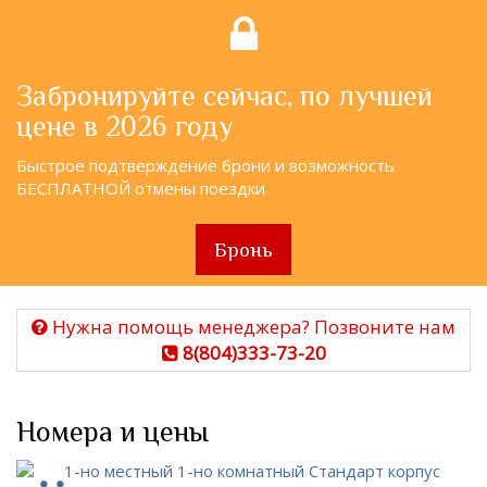
Забронируйте сейчас, по лучшей
цене в 2026 году
Быстрое подтверждение брони и возможность
БЕСПЛАТНОЙ отмены поездки
Бронь
Нужна помощь менеджера? Позвоните нам
8(804)333-73-20
Номера и цены