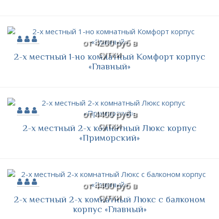
от 4200 руб в
сутки
2-х местный 1-но комнатный Комфорт корпус
«Главный»
от 4400 руб в
сутки
2-х местный 2-х комнатный Люкс корпус
«Приморский»
от 4400 руб в
сутки
2-х местный 2-х комнатный Люкс с балконом
корпус «Главный»