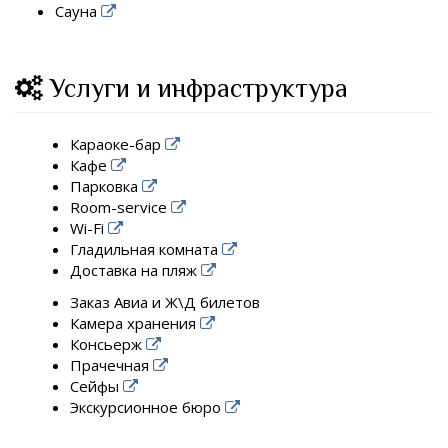
Сауна
Услуги и инфраструктура
Караоке-бар
Кафе
Парковка
Room-service
Wi-Fi
Гладильная комната
Доставка на пляж
Заказ Авиа и Ж\Д билетов
Камера хранения
Консьерж
Прачечная
Сейфы
Экскурсионное бюро