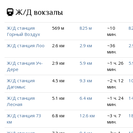
Ж/Д вокзалы
Ж/Д станция
569 м
825 м
~10
8
Горный Воздух
мин.
Ж/Д станция Лоо
2.6 км
2.9 км
~36
2.
мин.
Ж/Д станция Уч-
2.9 км
5.9 км
~1 ч. 26
5.
Дере
мин.
Ж/Д станция
4.5 км
9.3 км
~2 ч. 12
10
Дагомыс
мин.
Ж/Д станция
5.1 км
6.4 км
~1 ч. 24
14
Лесная
мин.
Ж/Д станция 73
6.8 км
12.6 км
~3 ч. 7
18
км
мин.