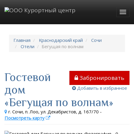
Togg
navig
Главная
Краснодарский край
Сочи
Отели
Бегущая по волнам
Гостевой
Забронировать
дом
Добавить в избранное
«Бегущая по волнам»
г. Сочи, п. Лоо, ул. Декабристов, д. 167/70
-
Посмотреть карту