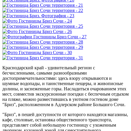
Краснодарский край - удивительный регион с
бесчисленными, самыми разнообразными
достопримечательностями: здесь взору открываются и
шумные водопады, и таинственные пещеры, и живописные
долины, и заснеженные горы. Насладиться очарованием этих
мест, совместив экскурсионные поездки с беспечным отдыхом
на пляже, можно разместившись в уютном гостевом доме
"Бриз", расположенном в Адлерском районе Большого Сочи.
"Бриз", в пешей доступности от которого находятся магазины,
кафе, столовые, остановка общественного транспорта,
представляет собой небольшую гостиницу с ухоженным
двориком, кухонной зоной для самостоятельного