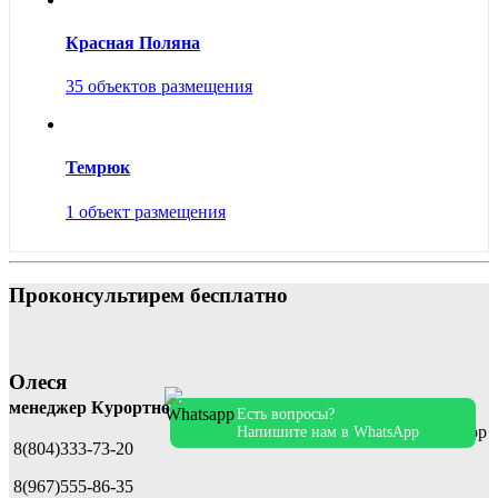
Красная Поляна
35 объектов размещения
Темрюк
1 объект размещения
Проконсультирем бесплатно
Олеся
менеджер Курортного центра
Есть вопросы?
Напишите нам в WhatsApp
8(804)333-73-20
8(967)555-86-35