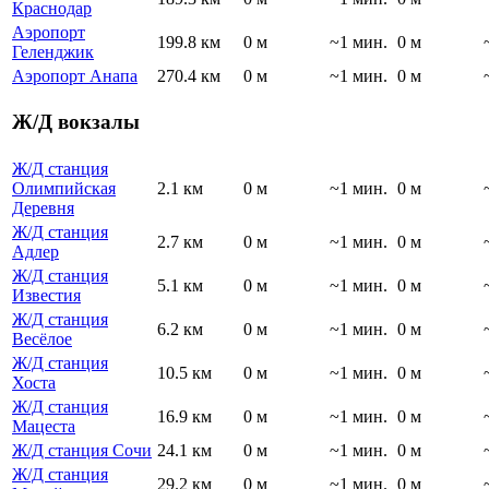
Краснодар
Аэропорт
199.8 км
0 м
~1 мин.
0 м
Геленджик
Аэропорт Анапа
270.4 км
0 м
~1 мин.
0 м
Ж/Д вокзалы
Ж/Д станция
Олимпийская
2.1 км
0 м
~1 мин.
0 м
Деревня
Ж/Д станция
2.7 км
0 м
~1 мин.
0 м
Адлер
Ж/Д станция
5.1 км
0 м
~1 мин.
0 м
Известия
Ж/Д станция
6.2 км
0 м
~1 мин.
0 м
Весёлое
Ж/Д станция
10.5 км
0 м
~1 мин.
0 м
Хоста
Ж/Д станция
16.9 км
0 м
~1 мин.
0 м
Мацеста
Ж/Д станция Сочи
24.1 км
0 м
~1 мин.
0 м
Ж/Д станция
29.2 км
0 м
~1 мин.
0 м