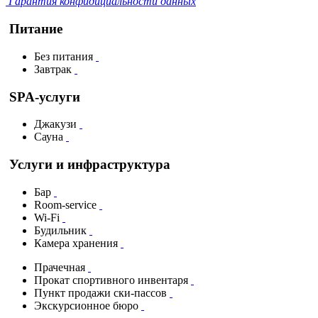
Гарантия конфидициальности данных
Питание
Без питания
Завтрак
SPA-услуги
Джакузи
Сауна
Услуги и инфраструктура
Бар
Room-service
Wi-Fi
Будильник
Камера хранения
Прачечная
Прокат спортивного инвентаря
Пункт продажи ски-пассов
Экскурсионное бюро