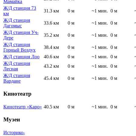
Мамайка
Ж/Д станция 73
31.3 км
0 м
~1 мин.
0 м
км
Ж/Д станция
33.6 км
0 м
~1 мин.
0 м
Дагомыс
Ж/Д станция Уч-
35.2 км
0 м
~1 мин.
0 м
Дере
Ж/Д станция
38.4 км
0 м
~1 мин.
0 м
Горный Воздух
Ж/Д станция Лоо
40.6 км
0 м
~1 мин.
0 м
Ж/Д станция
43.2 км
0 м
~1 мин.
0 м
Лесная
Ж/Д станция
45.4 км
0 м
~1 мин.
0 м
Вардане
Кинотеатр
Кинотеатр «Каро»
40.5 км
0 м
~1 мин.
0 м
Музеи
Историко-