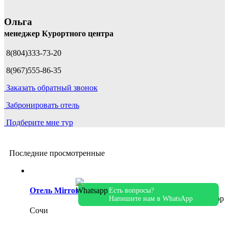
Ольга
менеджер Курортного центра
8(804)333-73-20
8(967)555-86-35
Заказать обратный звонок
Забронировать отель
Подберите мне тур
Последние просмотренные
Отель Mirror Family
Есть вопросы?
Напишите нам в WhatsApp
Сочи