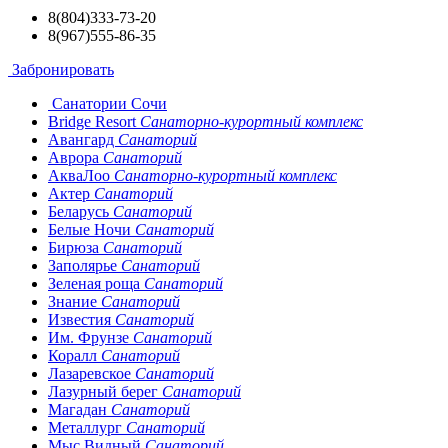
8(804)333-73-20
8(967)555-86-35
Забронировать
Санатории Сочи
Bridge Resort
Санаторно-курортный комплекс
Авангард
Санаторий
Аврора
Санаторий
АкваЛоо
Санаторно-курортный комплекс
Актер
Санаторий
Беларусь
Санаторий
Белые Ночи
Санаторий
Бирюза
Санаторий
Заполярье
Санаторий
Зеленая роща
Санаторий
Знание
Санаторий
Известия
Санаторий
Им. Фрунзе
Санаторий
Коралл
Санаторий
Лазаревское
Санаторий
Лазурный берег
Санаторий
Магадан
Санаторий
Металлург
Санаторий
Мыс Видный
Санаторий