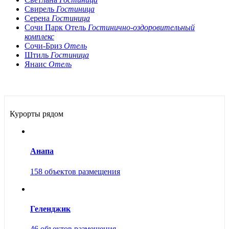
Свирель
Гостиница
Серена
Гостиница
Сочи Парк Отель
Гостинично-оздоровительный
комплекс
Сочи-Бриз
Отель
Штиль
Гостиница
Янаис
Отель
Курорты рядом
Анапа
158 объектов размещения
Геленджик
46 объектов размещения