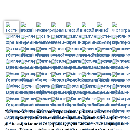
Гостиничный комплекс «Орешник» рассчитан на все
категории туристов: и семьи с маленькими и постарше
детками, и молодые пары, и дружные веселые компании.
Каждый гость непременно найдет для себя что-то