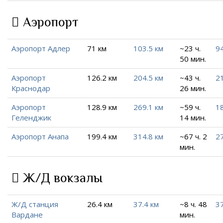
Аэропорт
Аэропорт Адлер
71 км
103.5 км
~23 ч.
94
50 мин.
Аэропорт
126.2 км
204.5 км
~43 ч.
21
Краснодар
26 мин.
Аэропорт
128.9 км
269.1 км
~59 ч.
18
Геленджик
14 мин.
Аэропорт Анапа
199.4 км
314.8 км
~67 ч. 2
2
мин.
Ж/Д вокзалы
Ж/Д станция
26.4 км
37.4 км
~8 ч. 48
37
Вардане
мин.