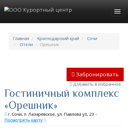
Togg
navig
Главная
Краснодарский край
Сочи
Отели
Орешник
Забронировать
Добавить в избранное
Гостиничный комплекс
«Орешник»
г. Сочи, п. Лазаревское, ул. Павлова ул, 23
-
Посмотреть карту