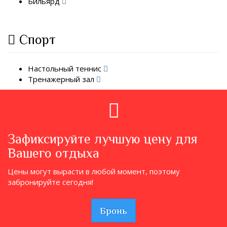
Бильярд
Спорт
Настольный теннис
Тренажерный зал
Зафиксируйте лучшую цену для
Вашего отдыха
Цены могут вырасти в любой момент, поэтому
забронируйте сегодня!
Бронь