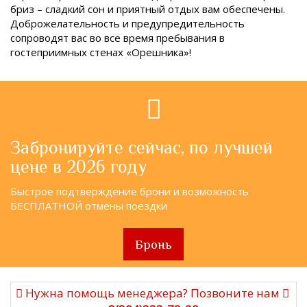
бриз – сладкий сон и приятный отдых вам обеспечены.
Доброжелательность и предупредительность
сопроводят вас во все время пребывания в
гостеприимных стенах «Орешника»!
Забронируйте сейчас, по лучшей
цене в 2026 году
Быстрое подтверждение брони и возможность
БЕСПЛАТНОЙ отмены поездки
Бронь
Нужна помощь менеджера? Позвоните нам