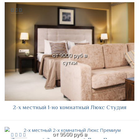
от 9000 руб в
сутки
2-х местный 1-но комнатный Люкс Студия
от 9500 руб в