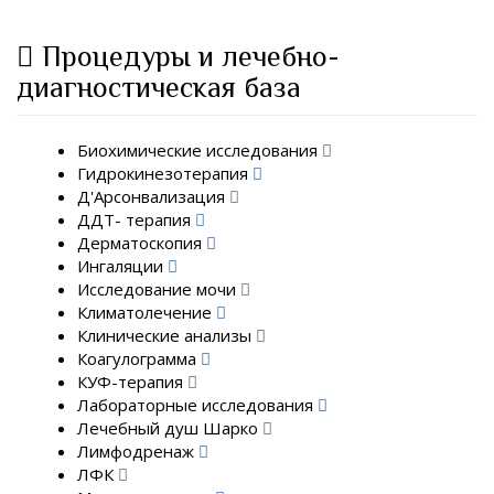
Процедуры и лечебно-
диагностическая база
Биохимические исследования
Гидрокинезотерапия
Д'Арсонвализация
ДДТ- терапия
Дерматоскопия
Ингаляции
Исследование мочи
Климатолечение
Клинические анализы
Коагулограмма
КУФ-терапия
Лабораторные исследования
Лечебный душ Шарко
Лимфодренаж
ЛФК