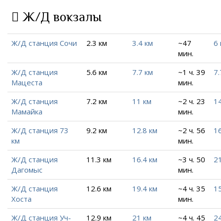
Ж/Д вокзалы
Ж/Д станция Сочи
2.3 км
3.4 км
~47
6 
мин.
Ж/Д станция
5.6 км
7.7 км
~1 ч. 39
7.
Мацеста
мин.
Ж/Д станция
7.2 км
11 км
~2 ч. 23
14
Мамайка
мин.
Ж/Д станция 73
9.2 км
12.8 км
~2 ч. 56
16
км
мин.
Ж/Д станция
11.3 км
16.4 км
~3 ч. 50
21
Дагомыс
мин.
Ж/Д станция
12.6 км
19.4 км
~4 ч. 35
15
Хоста
мин.
Ж/Д станция Уч-
12.9 км
21 км
~4 ч. 45
2