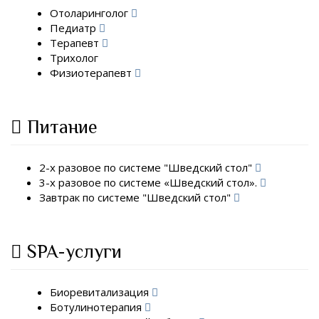
Отоларинголог
Педиатр
Терапевт
Трихолог
Физиотерапевт
Питание
2-х разовое по системе "Шведский стол"
3-х разовое по системе «Шведский стол».
Завтрак по системе "Шведский стол"
SPA-услуги
Биоревитализация
Ботулинотерапия