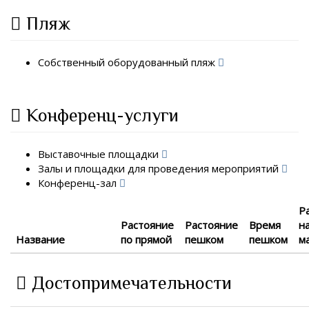
Пляж
Собственный оборудованный пляж
Конференц-услуги
Выставочные площадки
Залы и площадки для проведения мероприятий
Конференц-зал
Р
Растояние
Растояние
Время
н
Название
по прямой
пешком
пешком
м
Достопримечательности