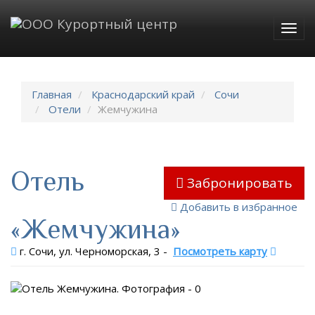
Togg
navig
Главная
Краснодарский край
Сочи
Отели
Жемчужина
Отель
Забронировать
Добавить в избранное
«Жемчужина»
г. Сочи, ул. Черноморская, 3
-
Посмотреть карту