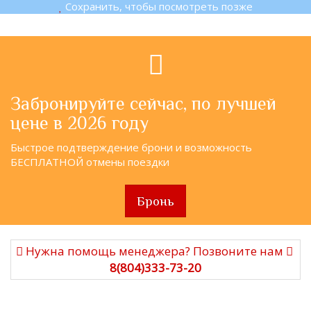
Сохранить, чтобы посмотреть позже
Забронируйте сейчас, по лучшей
цене в 2026 году
Быстрое подтверждение брони и возможность
БЕСПЛАТНОЙ отмены поездки
Бронь
Нужна помощь менеджера? Позвоните нам
8(804)333-73-20