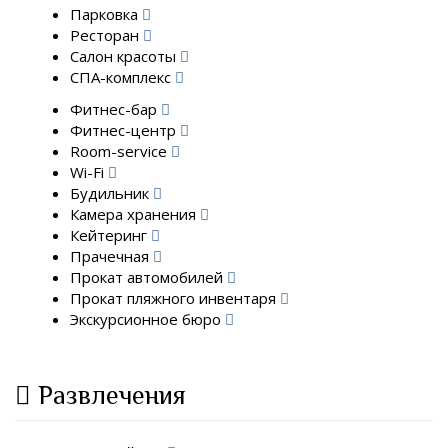
Парковка
Ресторан
Салон красоты
СПА-комплекс
Фитнес-бар
Фитнес-центр
Room-service
Wi-Fi
Будильник
Камера хранения
Кейтеринг
Прачечная
Прокат автомобилей
Прокат пляжного инвентаря
Экскурсионное бюро
Развлечения