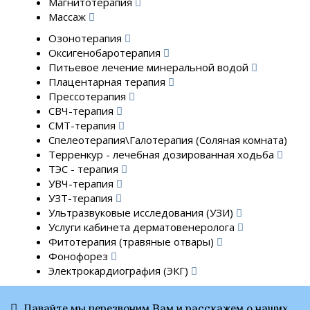
Магнитотерапия
Массаж
Озонотерапия
Оксигенобаротерапия
Питьевое лечение минеральной водой
Плацентарная терапия
Прессотерапия
СВЧ-терапия
СМТ-терапия
Спелеотерапия\Галотерапия (Соляная комната)
Терренкур - лечебная дозированная ходьба
ТЭС - терапия
УВЧ-терапия
УЗТ-терапия
Ультразвуковые исследования (УЗИ)
Услуги кабинета дерматовенеролога
Фитотерапия (травяные отвары)
Фонофорез
Электрокардиография (ЭКГ)
Давайте мы перезвоним Вам и расскажем о наших