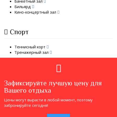
Банкетный зал
Бильярд
Кино-концертный зал
Спорт
Теннисный корт
Тренажерный зал
Зафиксируйте лучшую цену для
Вашего отдыха
Цены могут вырасти в любой момент, поэтому
забронируйте сегодня!