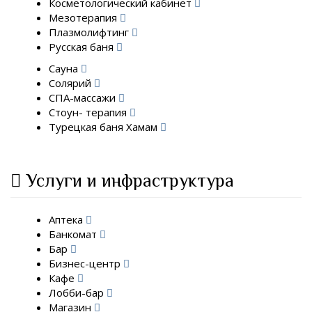
Косметологический кабинет
Мезотерапия
Плазмолифтинг
Русская баня
Сауна
Солярий
СПА-массажи
Стоун- терапия
Турецкая баня Хамам
Услуги и инфраструктура
Аптека
Банкомат
Бар
Бизнес-центр
Кафе
Лобби-бар
Магазин