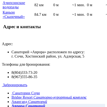
Ачипсинские
82 км
0 м
~1 мин.
0 м
водопады
Каньон
84.7 км
0 м
~1 мин.
0 м
«Сказочный»
Адрес и контакты
Адрес:
Санаторий «Аврора» расположен по адресу:
г. Сочи, Хостинский район, ул. Адлерская, 5
Телефоны для бронирования:
8(804)333-73-20
8(967)555-86-35
Забронировать
Санатории Сочи
Bridge Resort
Санаторно-курортный комплекс
Авангард
Санаторий
Аврора
Санаторий