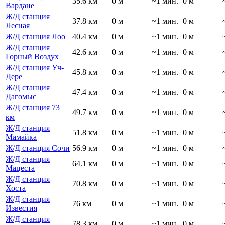
35.6 км
0 м
~1 мин.
0 м
Вардане
Ж/Д станция
37.8 км
0 м
~1 мин.
0 м
Лесная
Ж/Д станция Лоо
40.4 км
0 м
~1 мин.
0 м
Ж/Д станция
42.6 км
0 м
~1 мин.
0 м
Горный Воздух
Ж/Д станция Уч-
45.8 км
0 м
~1 мин.
0 м
Дере
Ж/Д станция
47.4 км
0 м
~1 мин.
0 м
Дагомыс
Ж/Д станция 73
49.7 км
0 м
~1 мин.
0 м
км
Ж/Д станция
51.8 км
0 м
~1 мин.
0 м
Мамайка
Ж/Д станция Сочи
56.9 км
0 м
~1 мин.
0 м
Ж/Д станция
64.1 км
0 м
~1 мин.
0 м
Мацеста
Ж/Д станция
70.8 км
0 м
~1 мин.
0 м
Хоста
Ж/Д станция
76 км
0 м
~1 мин.
0 м
Известия
Ж/Д станция
78.3 км
0 м
~1 мин.
0 м