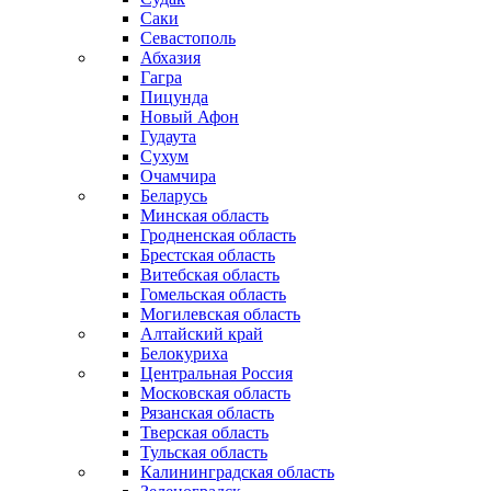
Саки
Севастополь
Абхазия
Гагра
Пицунда
Новый Афон
Гудаута
Сухум
Очамчира
Беларусь
Минская область
Гродненская область
Брестская область
Витебская область
Гомельская область
Могилевская область
Алтайский край
Белокуриха
Центральная Россия
Московская область
Рязанская область
Тверская область
Тульская область
Калининградская область