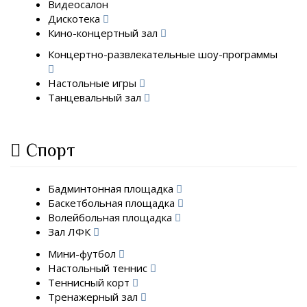
Видеосалон
Дискотека
Кино-концертный зал
Концертно-развлекательные шоу-программы
Настольные игры
Танцевальный зал
Спорт
Бадминтонная площадка
Баскетбольная площадка
Волейбольная площадка
Зал ЛФК
Мини-футбол
Настольный теннис
Теннисный корт
Тренажерный зал