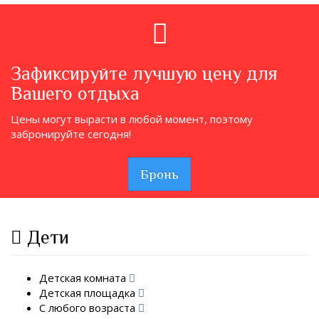
Зафиксируйте лучшую цену для
Вашего отдыха
Цены могут вырасти в любой момент, поэтому
забронируйте сегодня!
Бронь
Дети
Детская комната
Детская площадка
С любого возраста