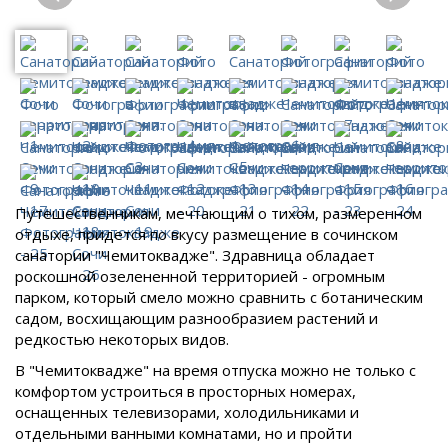
Путешественникам, мечтающим о тихом, размеренном
отдыхе, придется по вкусу размещение в сочинском
санатории "Чемитоквадже". Здравница обладает
роскошной озелененной территорией - огромным
парком, который смело можно сравнить с ботаническим
садом, восхищающим разнообразием растений и
редкостью некоторых видов.
В "Чемитоквадже" на время отпуска можно не только с
комфортом устроиться в просторных номерах,
оснащенных телевизорами, холодильниками и
отдельными ванными комнатами, но и пройти