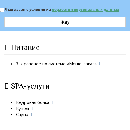
Я согласен с условиями
обработки персональных данных
Жду
Питание
3-х разовое по системе «Меню-заказ».
SPA-услуги
Кедровая бочка
Купель
Сауна