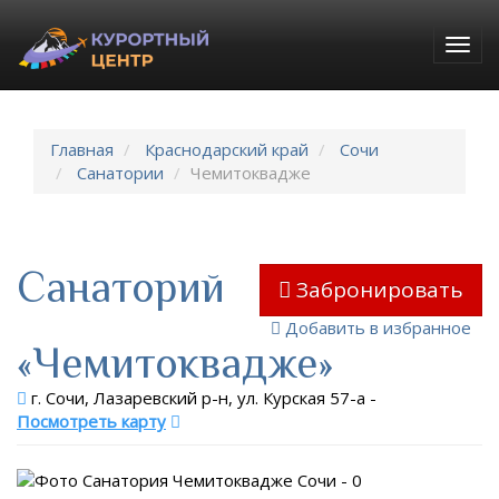
Togg
navig
Главная
Краснодарский край
Сочи
Санатории
Чемитоквадже
Санаторий
Забронировать
Добавить в избранное
«Чемитоквадже»
г. Сочи, Лазаревский р-н, ул. Курская 57-а
-
Посмотреть карту