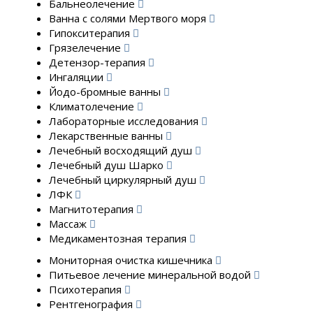
Бальнеолечение
Ванна с солями Мертвого моря
Гипокситерапия
Грязелечение
Детензор-терапия
Ингаляции
Йодо-бромные ванны
Климатолечение
Лабораторные исследования
Лекарственные ванны
Лечебный восходящий душ
Лечебный душ Шарко
Лечебный циркулярный душ
ЛФК
Магнитотерапия
Массаж
Медикаментозная терапия
Мониторная очистка кишечника
Питьевое лечение минеральной водой
Психотерапия
Рентгенография