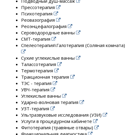
Подводный душ-массаж
Прессотерапия
Психотерапия
Реовазография
Реоэнцефалография
Сероводородные ванны
СМТ-терапия
Спелеотерапия\Галотерапия (Соляная комната)
Сухие углекислые ванны
Талассотерапия
Термотерапия
Тракционная терапия
ТЭС - терапия
УВЧ-терапия
Углекислые ванны
Ударно-волновая терапия
УЗТ-терапия
Ультразвуковые исследования (УЗИ)
Услуги в процедурном кабинете
Фитотерапия (травяные отвары)
Функциональная диагностика