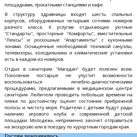
площадками, прокатными станциями и кафе.
В структуру здравницы входят шесть спальных
корпусов, оборудованных четырьмя сотнями номеров
разного класса. К услугам отдыхающих уютные
"Стандарты", просторные "Комфорты", вместительные
"Люксы" и роскошные "Апартаменты" с кухонными
зонами. Оснащенные необходимой техникой санузлы,
телевизоры, холодильники и климатические установки
есть в каждом из номеров.
Отдых в санатории "Магадан" будет полезен всем.
Поколение постарше не упустит возможности
воспользоваться лечебно-диагностическими
процедурами, предлагаемыми в медицинском центре
санатория. Любители проводить побольше времени на
пляже по достоинству оценят состояние прибрежной
полосы и чистоту моря. Родители с детьми будут рады
наличию игрового клуба и современной детской
площадки. Молодежь непременно захочет отправиться
на экскурсию или в поездку по курортным городам края.
Гостям понравилось