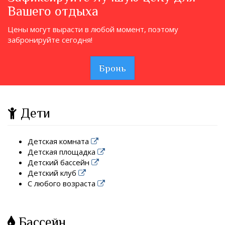
Вашего отдыха
Цены могут вырасти в любой момент, поэтому
забронируйте сегодня!
Бронь
Дети
Детская комната
Детская площадка
Детский бассейн
Детский клуб
С любого возраста
Бассейн