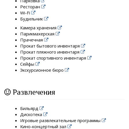
Парковка
Ресторан
Wi-Fi
Будильник
Камера хранения
Парикмахерская
Прачечная
Прокат бытового инвентаря
Прокат пляжного инвентаря
Прокат спортивного инвентаря
Сейфы
Экскурсионное бюро
Развлечения
Бильярд
Дискотека
Игровые развлекательные программы
Кино-концертный зал