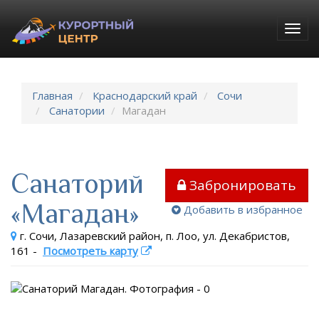
Togg
navig
Главная
Краснодарский край
Сочи
Санатории
Магадан
Санаторий
Забронировать
«Магадан»
Добавить в избранное
г. Сочи, Лазаревский район, п. Лоо, ул. Декабристов,
161
-
Посмотреть карту