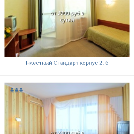
от 3900 руб в
сутки
1-местный Стандарт корпус 2, 6
от 2300 руб в