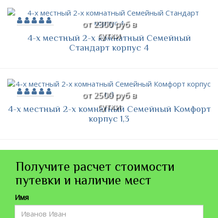
от 2300 руб в
сутки
4-х местный 2-х комнатный Семейный
Стандарт корпус 4
от 2500 руб в
сутки
4-х местный 2-х комнатный Семейный Комфорт
корпус 1,3
Получите расчет стоимости
путевки и наличие мест
Имя