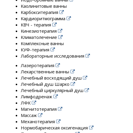
Каолинитовые ванны
Карбокситерапия
Кардиоритмограмма
КВЧ - терапия
Кинезиотерапия
Климатолечение
Комплексные ванны
КУФ-терапия
Лабораторные исследования
Лазеротерапия
Лекарственные ванны
Лечебный восходящий душ
Лечебный душ Шарко
Лечебный циркулярный душ
Лимфодренаж
ЛФК
Магнитотерапия
Массаж
Механотерапия
Нормобарическая оксигенация