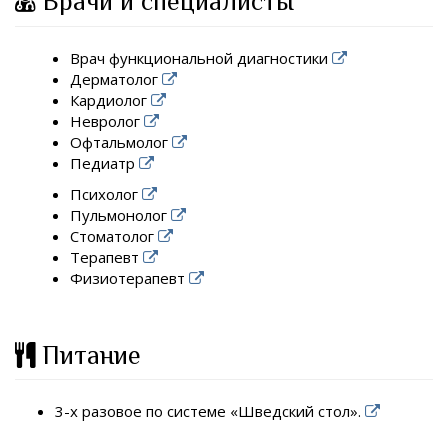
Врачи и специалисты
Врач функциональной диагностики
Дерматолог
Кардиолог
Невролог
Офтальмолог
Педиатр
Психолог
Пульмонолог
Стоматолог
Терапевт
Физиотерапевт
Питание
3-х разовое по системе «Шведский стол».