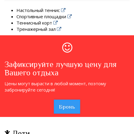
Настольный теннис
Спортивные площадки
Теннисный корт
Тренажерный зал
Зафиксируйте лучшую цену для
Вашего отдыха
Цены могут вырасти в любой момент, поэтому
забронируйте сегодня!
Бронь
Дети