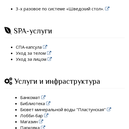
3-х разовое по системе «Шведский стол».
SPA-услуги
СПА-капсула
Уход за телом
Уход за лицом
Услуги и инфраструктура
Банкомат
Библиотека
Бювет минеральной воды "Пластунская"
Лобби-бар
Магазин
Парковка