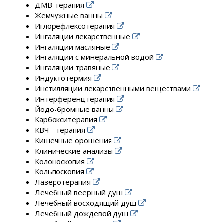
ДМВ-терапия
Жемчужные ванны
Иглорефлексотерапия
Ингаляции лекарственные
Ингаляции масляные
Ингаляции с минеральной водой
Ингаляции травяные
Индуктотермия
Инстилляции лекарственными веществами
Интерференцтерапия
Йодо-бромные ванны
Карбокситерапия
КВЧ - терапия
Кишечные орошения
Клинические анализы
Колоноскопия
Кольпоскопия
Лазеротерапия
Лечебный веерный душ
Лечебный восходящий душ
Лечебный дождевой душ