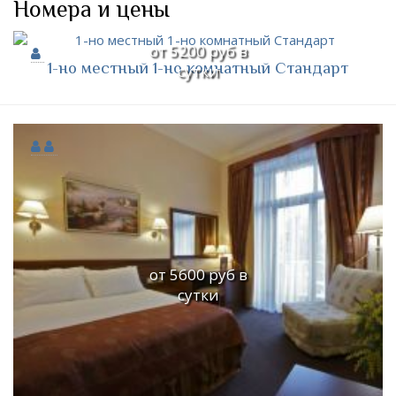
Номера и цены
от 5200 руб в
1-но местный 1-но комнатный Стандарт
сутки
от 5600 руб в
сутки