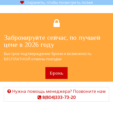
Сохранить, чтобы посмотреть позже
Забронируйте сейчас, по лучшей
цене в 2026 году
Быстрое подтверждение брони и возможность
БЕСПЛАТНОЙ отмены поездки
Бронь
Нужна помощь менеджера? Позвоните нам
8(804)333-73-20