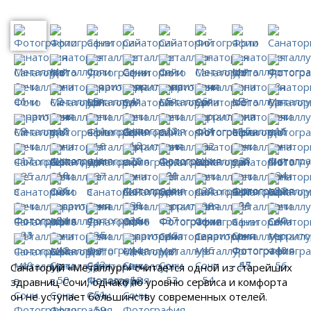
Санаторий «Металлург» считается одной из старейших
здравниц Сочи, однако по уровню сервиса и комфорта
он не уступает большинству современных отелей.