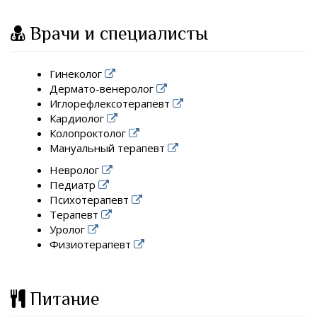
Врачи и специалисты
Гинеколог
Дермато-венеролог
Иглорефлексотерапевт
Кардиолог
Колопроктолог
Мануальный терапевт
Невролог
Педиатр
Психотерапевт
Терапевт
Уролог
Физиотерапевт
Питание