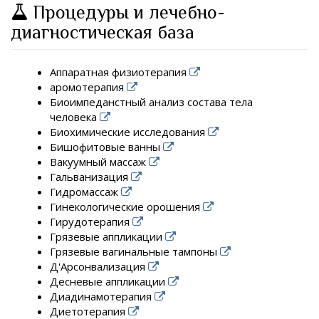
Процедуры и лечебно-
диагностическая база
Аппаратная физиотерапия
аромотерапия
Биоимпеданстный анализ состава тела
человека
Биохимические исследования
Бишофитовые ванны
Вакуумный массаж
Гальванизация
Гидромассаж
Гинекологические орошения
Гирудотерапия
Грязевые аппликации
Грязевые вагинальные тампоны
Д'Арсонвализация
Десневые аппликации
Диадинамотерапия
Диетотерапия