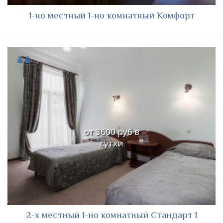
1-но местный 1-но комнатный Комфорт
от 3600 руб в
сутки
2-х местный 1-но комнатный Стандарт 1