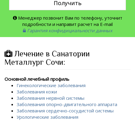
Получить
Менеджер позвонит Вам по телефону, уточнит
подробности и направит расчет на E-mail
Гарантия конфидициальности данных
Лечение в Санатории
Металлург Сочи:
Основной лечебный профиль
Гинекологические заболевания
Заболевания кожи
Заболевания нервной системы
Заболевания опорно-двигательного аппарата
Заболевания сердечно-сосудистой системы
Урологические заболевания