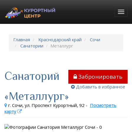
Togg
navig
Главная
Краснодарский край
Сочи
Санатории
Металлург
Санаторий
Забронировать
Добавить в избранное
«Металлург»
г. Сочи, ул. Проспект Курортный, 92
-
Посмотреть
карту