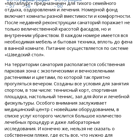
«Металлург» предназначен для тихого семейного
отдыха, оздоровления и лечения. Номерной фонд
включает комнаты разной вместимости и комфортности.
После недавней реконструкции санаторий поражает не
только величественной красотой фасадов, но и
внутренним убранством. В каждом номере имеется вся
необходимая мебель и бытовая техника, вплоть до фена
в ванной комнате. Питание осуществляется по системе
«Шведский стол».
На территории санатория располагается собственная
парковая зона с экзотическими и вечнозелеными
растениями и цветами, по которой так приятно
прогуляться вечером. Созданы все условия для занятия
спортом, в том числе: теннисный корт, спортивная
площадка, настольный теннис, зал для йоги и лечебной
физкультуры. Особого внимания заслуживает
медицинский центр с новейшим оборудованием, в
списке услуг которого числится большое количество
лечебных процедур и даже лабораторные
исследования. И конечно же, нельзя не сказать о
собственном пляже, где есть все, что нужно для