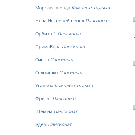
Морская звезда
Комплекс отдыха
Нева Интернейшенел
Пансионат
Орбита-1
Пансионат
ПримаВера
Пансионат
Смена
Пансионат
Солнышко
Пансионат
Усадьба
Комплекс отдыха
Фрегат
Пансионат
Шексна
Пансионат
Эдем
Пансионат