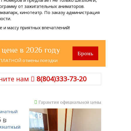
рограмму от зажигательных аниматоров.
аквапарк, кинотеатр. По заказу администрация
ости.
 и массу приятных впечатлений!
 цене в 2026 году
Бронь
СПЛАТНОЙ отмены поездки
ните нам
8(804)333-73-20
Гарантия официальной цены
 в
омнатный