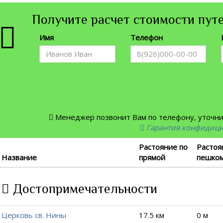
Получите расчет стоимости путе
Имя
Телефон
Менеджер позвонит Вам по телефону, уточнит
Гарантия конфидиц
Растояние по
Растоя
Название
прямой
пешко
Достопримечательности
Церковь св. Нины
17.5 км
0 м