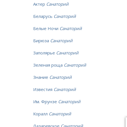
Актер
Санаторий
Беларусь
Санаторий
Белые Ночи
Санаторий
Бирюза
Санаторий
Заполярье
Санаторий
Зеленая роща
Санаторий
Знание
Санаторий
Известия
Санаторий
Им. Фрунзе
Санаторий
Коралл
Санаторий
Лазаревское
Санаторий