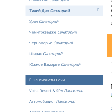
Тихий Дон
Санаторий
Урал
Санаторий
Чемитоквадже
Санаторий
Черноморье
Санаторий
Ширак
Санаторий
Южное Взморье
Санаторий
Пансионаты Сочи
Volna Resort & SPA
Пансионат
Автомобилист
Пансионат