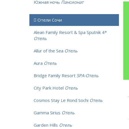
Южная ночь
Пансионат
Отели Сочи
Alean Family Resort & Spa Sputnik 4*
Отель
Allur of the Sea
Отель
Aura
Отель
Bridge Family Resort
SPA-Отель
City Park Hotel
Отель
Cosmos Stay Le Rond Sochi
Отель
Gamma Sirius
Отель
Garden Hills
Отель