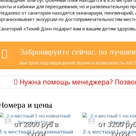
зонты и кабинки для переодевания, но и развлекательную п
Недалеко от санатория находятся океанариум, пингвинарий, 
организовывает экскурсии по достопримечательностям местн
Санаторий «Тихий Дон» подарит вам и вашим детям здоровье
Забронируйте сейчас, по лучшей
Быстрое подтверждение брони и возможность БЕ
Нужна помощь менеджера? Позво
Номера и цены
от 2800 руб в
от 3200 руб
2-х местный 1-но комнатный
2-х местный 1-но к
сутки
сутки