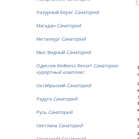
Лазурный берег
Санаторий
Магадан
Санаторий
Металлург
Санаторий
Мыс Видный
Санаторий
Одиссея Wellness Resort
Санаторно-
курортный комплекс
Октябрьский
Санаторий
Радуга
Санаторий
Русь
Санаторий
Светлана
Санаторий
Сочинский
Санаторий