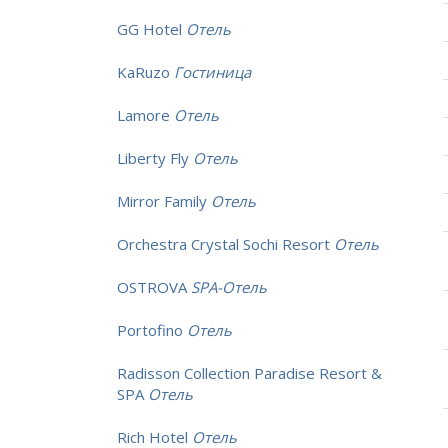
GG Hotel
Отель
KaRuzo
Гостиница
Lamore
Отель
Liberty Fly
Отель
Mirror Family
Отель
Orchestra Crystal Sochi Resort
Отель
OSTROVA
SPA-Отель
Portofino
Отель
Radisson Collection Paradise Resort &
SPA
Отель
Rich Hotel
Отель