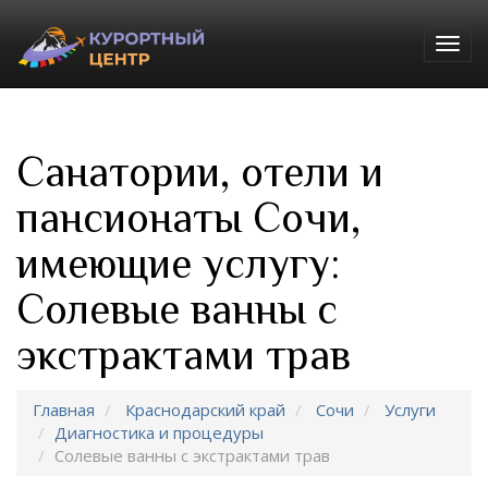
Togg
navig
Санатории, отели и
пансионаты Сочи,
имеющие услугу:
Солевые ванны с
экстрактами трав
Главная
Краснодарский край
Сочи
Услуги
Диагностика и процедуры
Солевые ванны с экстрактами трав