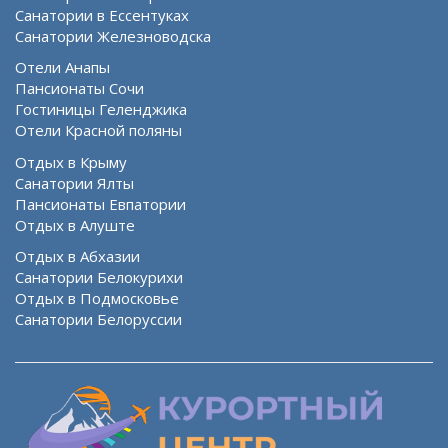
Санатории в Ессентуках
Санатории Железноводска
Отели Анапы
Пансионаты Сочи
Гостиницы Геленджика
Отели Красной поляны
Отдых в Крыму
Санатории Ялты
Пансионаты Евпатории
Отдых в Алуште
Отдых в Абхазии
Санатории Белокурихи
Отдых в Подмосковье
Санатории Белоруссии