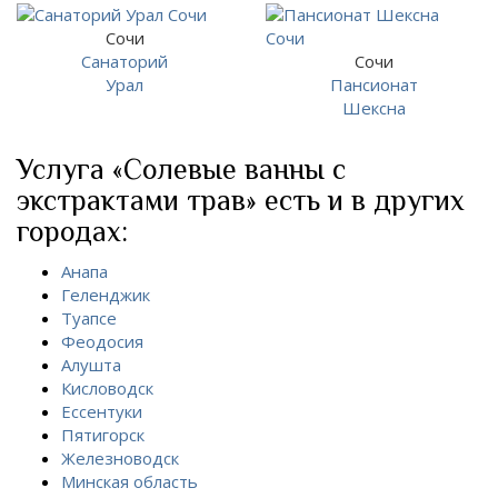
Сочи
Санаторий
Сочи
Урал
Пансионат
Шексна
Услуга «Солевые ванны с
экстрактами трав» есть и в других
городах:
Анапа
Геленджик
Туапсе
Феодосия
Алушта
Кисловодск
Ессентуки
Пятигорск
Железноводск
Минская область