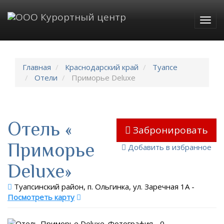
Togg
navig
Главная
Краснодарский край
Туапсе
Отели
Приморье Deluxe
Отель «
Забронировать
Приморье
Добавить в избранное
Deluxe»
Туапсинский район, п. Ольгинка, ул. Заречная 1А
-
Посмотреть карту