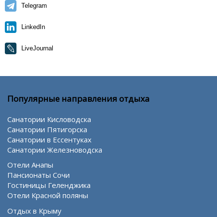
Telegram
LinkedIn
LiveJournal
Популярные направления отдыха
Санатории Кисловодска
Санатории Пятигорска
Санатории в Ессентуках
Санатории Железноводска
Отели Анапы
Пансионаты Сочи
Гостиницы Геленджика
Отели Красной поляны
Отдых в Крыму