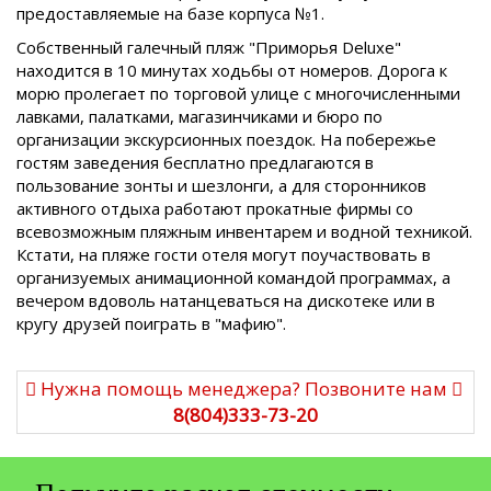
предоставляемые на базе корпуса №1.
Собственный галечный пляж "Приморья Deluxe"
находится в 10 минутах ходьбы от номеров. Дорога к
морю пролегает по торговой улице с многочисленными
лавками, палатками, магазинчиками и бюро по
организации экскурсионных поездок. На побережье
гостям заведения бесплатно предлагаются в
пользование зонты и шезлонги, а для сторонников
активного отдыха работают прокатные фирмы со
всевозможным пляжным инвентарем и водной техникой.
Кстати, на пляже гости отеля могут поучаствовать в
организуемых анимационной командой программах, а
вечером вдоволь натанцеваться на дискотеке или в
кругу друзей поиграть в "мафию".
Нужна помощь менеджера? Позвоните нам
8(804)333-73-20