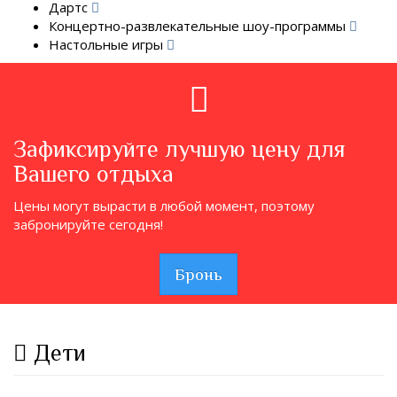
Дартс
Концертно-развлекательные шоу-программы
Настольные игры
Зафиксируйте лучшую цену для
Вашего отдыха
Цены могут вырасти в любой момент, поэтому
забронируйте сегодня!
Бронь
Дети