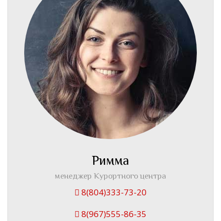
Римма
менеджер Курортного центра
8(804)333-73-20
8(967)555-86-35