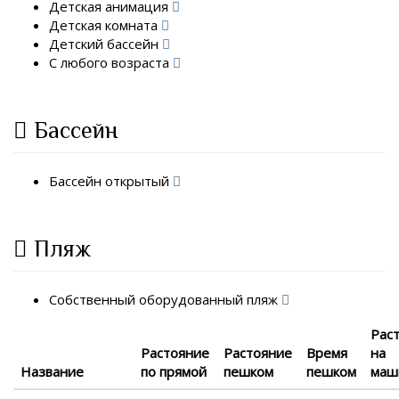
Детская анимация
Детская комната
Детский бассейн
С любого возраста
Бассейн
Бассейн открытый
Пляж
Собственный оборудованный пляж
Рас
Растояние
Растояние
Время
на
Название
по прямой
пешком
пешком
маш