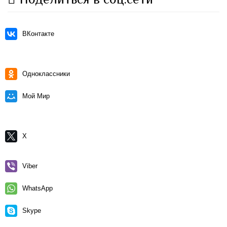
ВКонтакте
Одноклассники
Мой Мир
X
Viber
WhatsApp
Skype