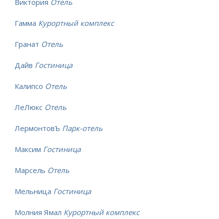
Виктория
Отель
Гамма
Курортный комплекс
Гранат
Отель
Дайв
Гостиница
Калипсо
Отель
ЛеЛюкс
Отель
ЛермонтовЪ
Парк-отель
Максим
Гостиница
Марсель
Отель
Мельница
Гостиница
Молния Ямал
Курортный комплекс