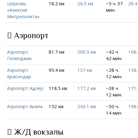
Церковь
18.2 км
26.3 км
~5 ч. 37
26.4
«Алексия
мин.
Митрополита»
Аэропорт
Аэропорт
81.7 км
200.5 км
~42 ч.
108.
Геленджик
42 мин.
Аэропорт
95.4 км
137 км
~28 ч.
138.
Краснодар
12 мин.
Аэропорт Адлер
118.5 км
177.2 км
~38 ч.
171.
12 мин.
Аэропорт Анапа
152 км
243.1 км
~50 ч.
198.
14 мин.
Ж/Д вокзалы