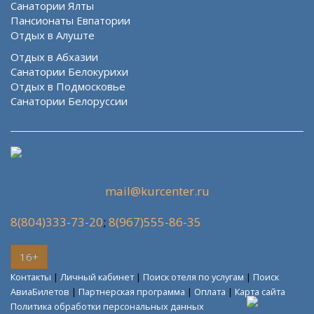
Санатории Ялты
Пансионаты Евпатории
Отдых в Алуште
Отдых в Абхазии
Санатории Белокурихи
Отдых в Подмосковье
Санатории Белоруссии
mail@kurcenter.ru
8(804)333-73-20
;
8(967)555-86-35
16+
Контакты
|
Личный кабинет
|
Поиск отеля по услугам
|
Поиск
АвиаБилетов
|
Партнерская программа
|
Оплата
|
Карта сайта
Политика обработки персональных данных