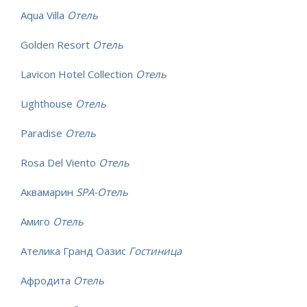
Aqua Villa
Отель
Golden Resort
Отель
Lavicon Hotel Collection
Отель
Lighthouse
Отель
Paradise
Отель
Rosa Del Viento
Отель
Аквамарин
SPA-Отель
Амиго
Отель
Ателика Гранд Оазис
Гостиница
Афродита
Отель