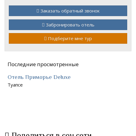
Заказать обратный звонок
Забронировать отель
Подберите мне тур
Последние просмотренные
Отель Приморье Deluxe
Туапсе
Поделиться в соц.сети