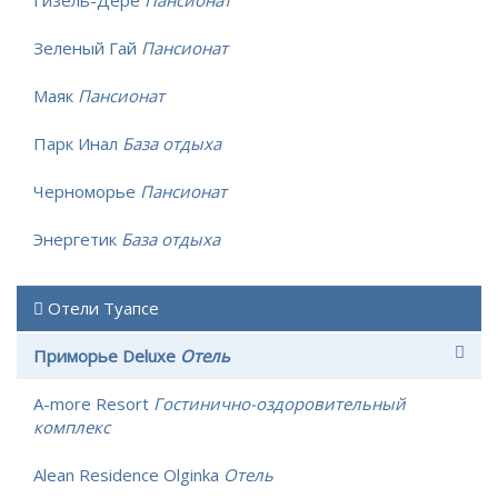
Зеленый Гай
Пансионат
Маяк
Пансионат
Парк Инал
База отдыха
Черноморье
Пансионат
Энергетик
База отдыха
Отели Туапсе
Приморье Deluxe
Отель
A-more Resort
Гостинично-оздоровительный
комплекс
Alean Residence Olginka
Отель