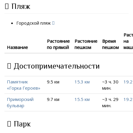
Пляж
Городской пляж
Рас
Растояние
Растояние
Время
на
Название
по прямой
пешком
пешком
маш
Достопримечательности
Памятник
9.5 км
15.3 км
~3 ч. 30
19.2
«Горка Героев»
мин.
Приморский
9.7 км
15.5 км
~3 ч. 29
19.2
бульвар
мин.
Парк