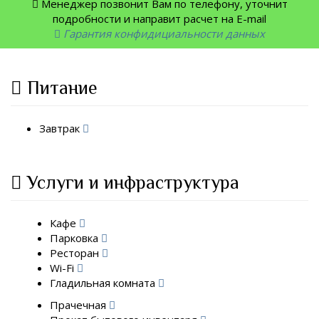
Менеджер позвонит Вам по телефону, уточнит
подробности и направит расчет на E-mail
Гарантия конфидициальности данных
Питание
Завтрак
Услуги и инфраструктура
Кафе
Парковка
Ресторан
Wi-Fi
Гладильная комната
Прачечная