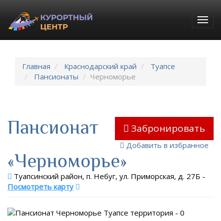
Togg
navig
Главная
Краснодарский край
Туапсе
Пансионаты
Черноморье
Пансионат
Забронировать
Добавить в избранное
«Черноморье»
Туапсинский район, п. Небуг, ул. Приморская, д. 27Б
-
Посмотреть карту