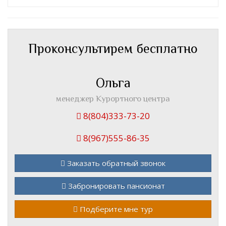
Проконсультирем бесплатно
Ольга
менеджер Курортного центра
8(804)333-73-20
8(967)555-86-35
Заказать обратный звонок
Забронировать пансионат
Подберите мне тур