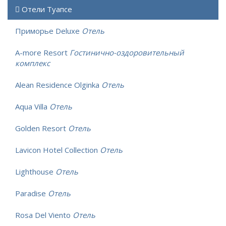
Отели Туапсе
Приморье Deluxe
Отель
A-more Resort
Гостинично-оздоровительный
комплекс
Alean Residence Olginka
Отель
Aqua Villa
Отель
Golden Resort
Отель
Lavicon Hotel Collection
Отель
Lighthouse
Отель
Paradise
Отель
Rosa Del Viento
Отель