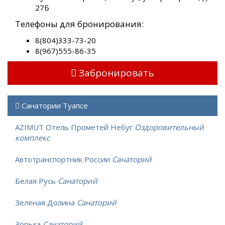
27Б
Телефоны для бронирования:
8(804)333-73-20
8(967)555-86-35
Забронировать
Санатории Туапсе
AZIMUT Отель Прометей Небуг
Оздоровительный
комплекс
Автотранспортник России
Санаторий
Белая Русь
Санаторий
Зеленая Долина
Санаторий
Зорька
Санаторий