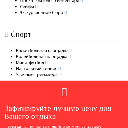
Прокат бытового инвентаря
Сейфы
Экскурсионное бюро
Спорт
Баскетбольная площадка
Волейбольная площадка
Мини-футбол
Настольный теннис
Уличные тренажеры
Зафиксируйте лучшую цену для
Вашего отдыха
Цены могут вырасти в любой момент, поэтому