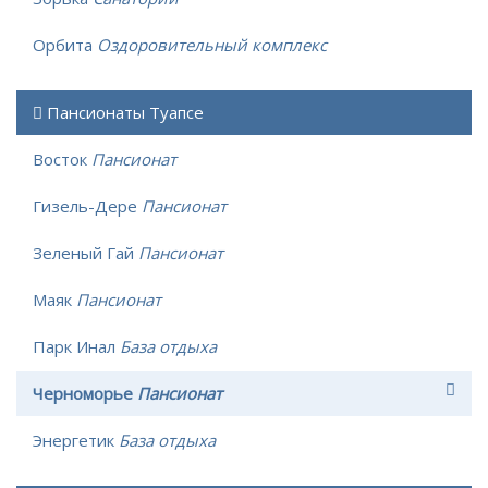
Орбита
Оздоровительный комплекс
Пансионаты Туапсе
Восток
Пансионат
Гизель-Дере
Пансионат
Зеленый Гай
Пансионат
Маяк
Пансионат
Парк Инал
База отдыха
Черноморье
Пансионат
Энергетик
База отдыха