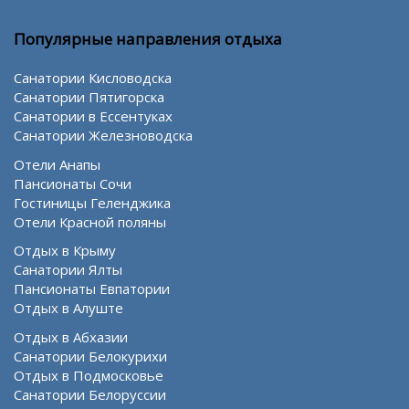
Популярные направления отдыха
Санатории Кисловодска
Санатории Пятигорска
Санатории в Ессентуках
Санатории Железноводска
Отели Анапы
Пансионаты Сочи
Гостиницы Геленджика
Отели Красной поляны
Отдых в Крыму
Санатории Ялты
Пансионаты Евпатории
Отдых в Алуште
Отдых в Абхазии
Санатории Белокурихи
Отдых в Подмосковье
Санатории Белоруссии