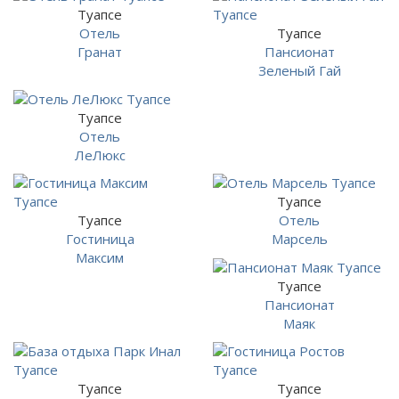
Туапсе
Отель
Туапсе
Гранат
Пансионат
Зеленый Гай
Туапсе
Отель
ЛеЛюкс
Туапсе
Туапсе
Отель
Гостиница
Марсель
Максим
Туапсе
Пансионат
Маяк
Туапсе
Туапсе