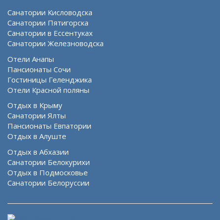
Санатории Кисловодска
Санатории Пятигорска
Санатории в Ессентуках
Санатории Железноводска
Отели Анапы
Пансионаты Сочи
Гостиницы Геленджика
Отели Красной поляны
Отдых в Крыму
Санатории Ялты
Пансионаты Евпатории
Отдых в Алуште
Отдых в Абхазии
Санатории Белокурихи
Отдых в Подмосковье
Санатории Белоруссии