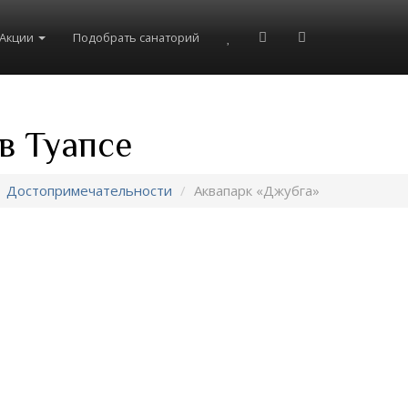
Акции
Подобрать санаторий
в Туапсе
Достопримечательности
Аквапарк «Джубга»