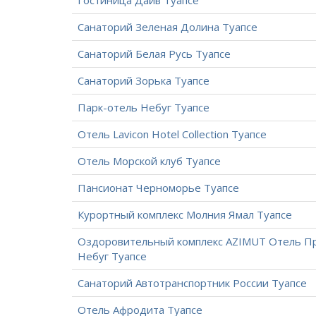
Гостиница Дайв Туапсе
Санаторий Зеленая Долина Туапсе
Санаторий Белая Русь Туапсе
Санаторий Зорька Туапсе
Парк-отель Небуг Туапсе
Отель Lavicon Hotel Collection Туапсе
Отель Морской клуб Туапсе
Пансионат Черноморье Туапсе
Курортный комплекс Молния Ямал Туапсе
Оздоровительный комплекс AZIMUT Отель П
Небуг Туапсе
Санаторий Автотранспортник России Туапсе
Отель Афродита Туапсе