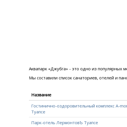
Аквапарк «Джубга» - это одно из популярных
Мы составили список санаториев, отелей и па
Название
Гостинично-оздоровительный комплекс A-mor
Туапсе
Парк-отель ЛермонтовЪ Туапсе