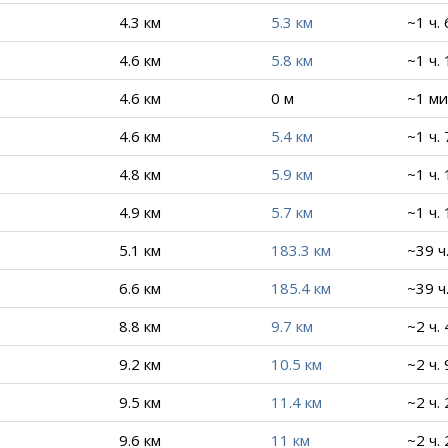
4.3 км
5.3 км
~1 ч. 
4.6 км
5.8 км
~1 ч.
4.6 км
0 м
~1 ми
4.6 км
5.4 км
~1 ч. 
4.8 км
5.9 км
~1 ч.
4.9 км
5.7 км
~1 ч.
5.1 км
183.3 км
~39 ч
6.6 км
185.4 км
~39 ч
8.8 км
9.7 км
~2 ч. 
9.2 км
10.5 км
~2 ч. 
9.5 км
11.4 км
~2 ч.
9.6 км
11 км
~2 ч.