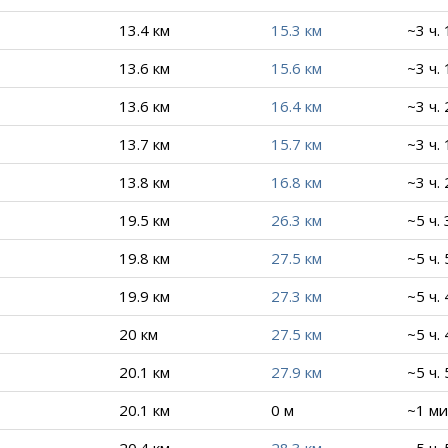
13.4 км
15.3 км
~3 ч.
13.6 км
15.6 км
~3 ч.
13.6 км
16.4 км
~3 ч.
13.7 км
15.7 км
~3 ч.
13.8 км
16.8 км
~3 ч.
19.5 км
26.3 км
~5 ч.
19.8 км
27.5 км
~5 ч.
19.9 км
27.3 км
~5 ч.
20 км
27.5 км
~5 ч.
20.1 км
27.9 км
~5 ч.
20.1 км
0 м
~1 ми