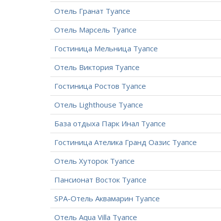
Отель Гранат Туапсе
Отель Марсель Туапсе
Гостиница Мельница Туапсе
Отель Виктория Туапсе
Гостиница Ростов Туапсе
Отель Lighthouse Туапсе
База отдыха Парк Инал Туапсе
Гостиница Ателика Гранд Оазис Туапсе
Отель Хуторок Туапсе
Пансионат Восток Туапсе
SPA-Отель Аквамарин Туапсе
Отель Aqua Villa Туапсе