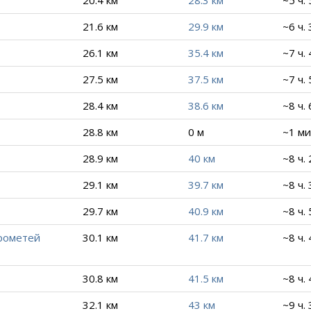
20.4 км
28.3 км
~5 ч.
21.6 км
29.9 км
~6 ч.
26.1 км
35.4 км
~7 ч.
27.5 км
37.5 км
~7 ч.
28.4 км
38.6 км
~8 ч. 
28.8 км
0 м
~1 ми
28.9 км
40 км
~8 ч.
29.1 км
39.7 км
~8 ч.
29.7 км
40.9 км
~8 ч.
рометей
30.1 км
41.7 км
~8 ч.
30.8 км
41.5 км
~8 ч.
32.1 км
43 км
~9 ч. 