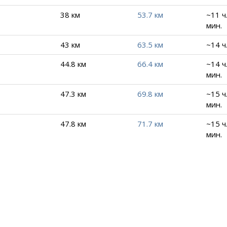
38 км
53.7 км
~11 ч
мин.
43 км
63.5 км
~14 ч
44.8 км
66.4 км
~14 ч
мин.
47.3 км
69.8 км
~15 ч
мин.
47.8 км
71.7 км
~15 ч
мин.