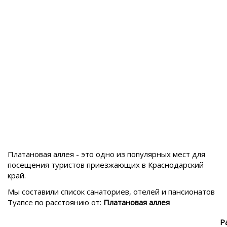
Платановая аллея - это одно из популярных мест для
посещения туристов приезжающих в
Краснодарский
край.
Мы составили список санаториев, отелей и пансионатов
Туапсе
по расстоянию от:
Платановая аллея
Р