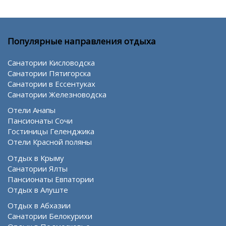
Популярные направления отдыха
Санатории Кисловодска
Санатории Пятигорска
Санатории в Ессентуках
Санатории Железноводска
Отели Анапы
Пансионаты Сочи
Гостиницы Геленджика
Отели Красной поляны
Отдых в Крыму
Санатории Ялты
Пансионаты Евпатории
Отдых в Алуште
Отдых в Абхазии
Санатории Белокурихи