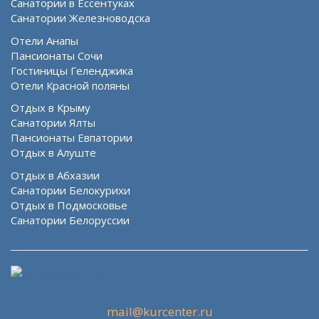
Санатории в Ессентуках
Санатории Железноводска
Отели Анапы
Пансионаты Сочи
Гостиницы Геленджика
Отели Красной поляны
Отдых в Крыму
Санатории Ялты
Пансионаты Евпатории
Отдых в Алуште
Отдых в Абхазии
Санатории Белокурихи
Отдых в Подмосковье
Санатории Белоруссии
mail@kurcenter.ru