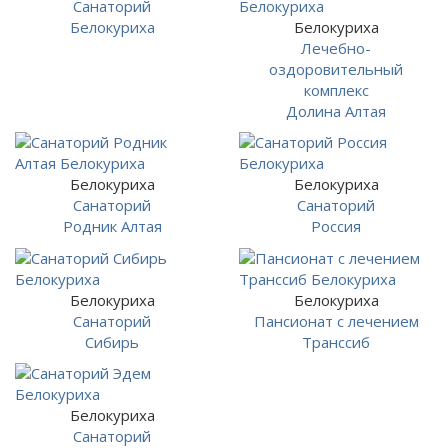
Санаторий
Белокуриха
Белокуриха
Лечебно-
оздоровительный
комплекс
Долина Алтая
Белокуриха
Белокуриха
Санаторий
Санаторий
Родник Алтая
Россия
Белокуриха
Белокуриха
Санаторий
Пансионат с лечением
Сибирь
Транссиб
Белокуриха
Санаторий