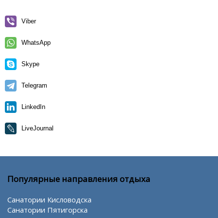
Viber
WhatsApp
Skype
Telegram
LinkedIn
LiveJournal
Популярные направления отдыха
Санатории Кисловодска
Санатории Пятигорска