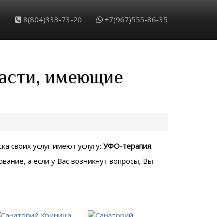
8(804)333-73-20
+7(967)555-86-35
ласти, имеющие
ка своих услуг имеют услугу:
УФО-терапия
.
вание, а если у Вас возникнут вопросы, Вы