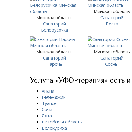
Минская область
Минская область
Санаторий
Санаторий
Веста
Белорусочка
Минская область
Минская область
Санаторий
Санаторий
Нарочь
Сосны
Услуга «УФО-терапия» есть и
Анапа
Геленджик
Туапсе
Сочи
Ялта
Витебская область
Белокуриха