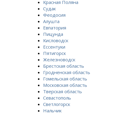
Красная Поляна
Судак
Феодосия
Алушта
Евпатория
Пицунда
Кисловодск
Ессентуки
Пятигорск
Железноводск
Брестская область
Гродненская область
Гомельская область
Московская область
Тверская область
Севастополь
Светлогорск
Нальчик