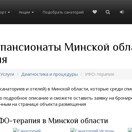
рорт
Акции
Подобрать санаторий
и пансионаты Минской об
ия
Услуги
Диагностика и процедуры
УФО-терапия
санаториев и отелей) в
Минской области, которые среди спис
о подробное описание и сможете оставить заявку на брониро
занным на странице объекта размещения
ФО-терапия в Минской области