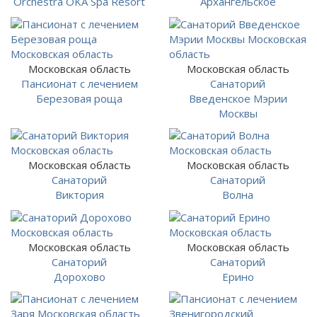
Orchestra OKA Spa Resort
Архангельское
Московская область
Московская область
Пансионат с лечением
Санаторий
Березовая роща
Введенское Мэрии
Москвы
Московская область
Московская область
Санаторий
Санаторий
Виктория
Волна
Московская область
Московская область
Санаторий
Санаторий
Дорохово
Ерино