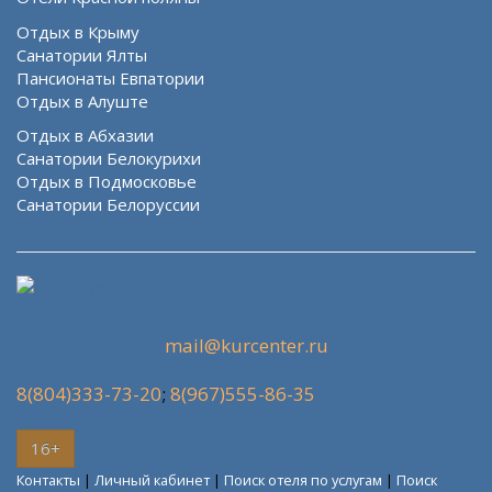
Отдых в Крыму
Санатории Ялты
Пансионаты Евпатории
Отдых в Алуште
Отдых в Абхазии
Санатории Белокурихи
Отдых в Подмосковье
Санатории Белоруссии
mail@kurcenter.ru
8(804)333-73-20
;
8(967)555-86-35
16+
Контакты
|
Личный кабинет
|
Поиск отеля по услугам
|
Поиск