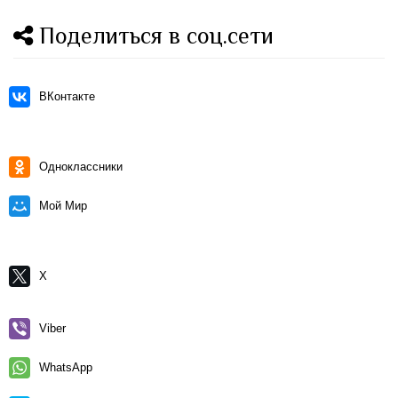
Поделиться в соц.сети
ВКонтакте
Одноклассники
Мой Мир
X
Viber
WhatsApp