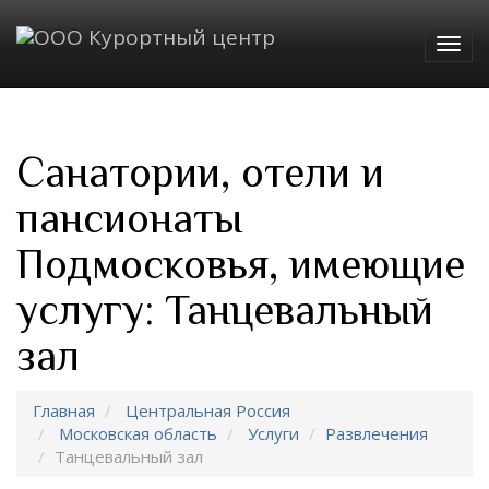
Togg
navig
Санатории, отели и
пансионаты
Подмосковья, имеющие
услугу: Танцевальный
зал
Главная
Центральная Россия
Московская область
Услуги
Развлечения
Танцевальный зал