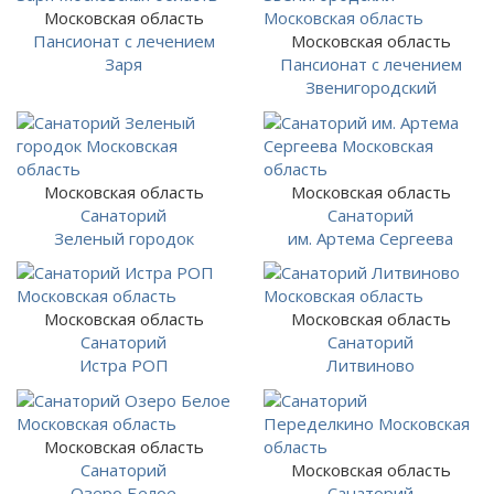
Московская область
Пансионат с лечением
Московская область
Заря
Пансионат с лечением
Звенигородский
Московская область
Московская область
Санаторий
Санаторий
Зеленый городок
им. Артема Сергеева
Московская область
Московская область
Санаторий
Санаторий
Истра РОП
Литвиново
Московская область
Санаторий
Московская область
Озеро Белое
Санаторий