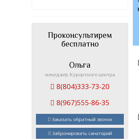
Проконсультирем
бесплатно
Ольга
менеджер Курортного центра
8(804)333-73-20
8(967)555-86-35
Заказать обратный звонок
Забронировать санаторий