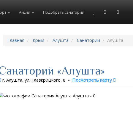
рорт
Акции
Подобрать санаторий
Главная
Крым
Алушта
Санатории
Алушта
Санаторий «Алушта»
г. Алушта, ул. Глазкрицкого, 8
-
Посмотреть карту