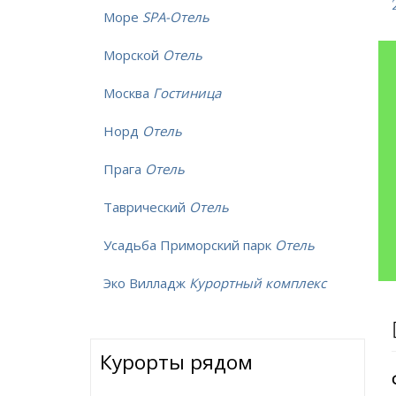
Море
SPA-Отель
Морской
Отель
Москва
Гостиница
Норд
Отель
Прага
Отель
Таврический
Отель
Усадьба Приморский парк
Отель
Эко Вилладж
Курортный комплекс
Курорты рядом