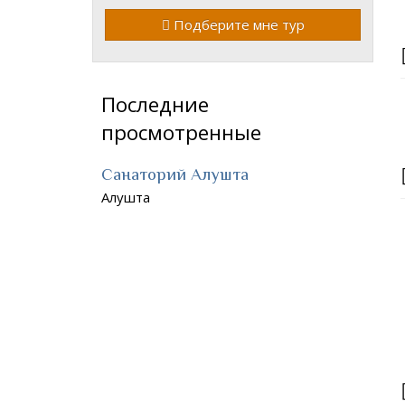
Подберите мне тур
Последние
просмотренные
Санаторий Алушта
Алушта