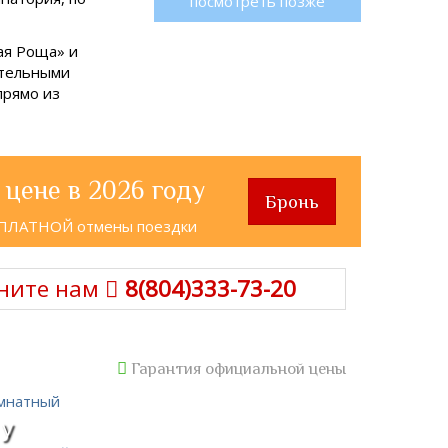
посмотреть позже
ая Роща» и
ательными
прямо из
 цене в 2026 году
Бронь
СПЛАТНОЙ отмены поездки
ните нам
8(804)333-73-20
Гарантия официальной цены
 у