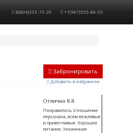
8(804)333-73-20
+7(967)555-86-35
Забронировать
Добавить в избранное
Отлично 8.8
Понравилось отношение
персонала, всем вежливые
и приветливые. Хорошее
питание. Ухоженная