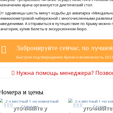
назначению врача организуется диетический стол.
От здравницы шесть минут ходьбы до аквапарка «Миндальн
семикилометровой набережной с многочисленными развлек
заведениями. А отправиться в путешествие по Крыму можно 
санатория, купив билеты в экскурсионном бюро.
Забронируйте сейчас, по лучшей
Быстрое подтверждение брони и возможность БЕ
Нужна помощь менеджера? Позво
Номера и цены
уточняйте у
уточняйте