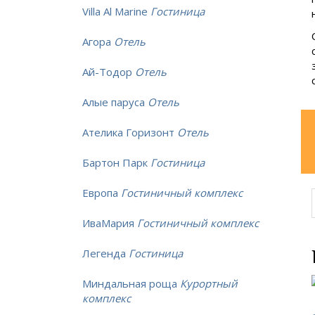
Villa Al Marine
Гостиница
Агора
Отель
Ай-Тодор
Отель
Алые паруса
Отель
Ателика Горизонт
Отель
Бартон Парк
Гостиница
Европа
Гостиничный комплекс
ИваМария
Гостиничный комплекс
Легенда
Гостиница
Миндальная роща
Курортный
комплекс