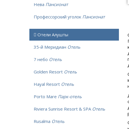
Нева
Пансионат
Профессорский уголок
Пансионат
Отели Алушты
35-й Меридиан
Отель
7 небо
Отель
Golden Resort
Отель
Hayal Resort
Отель
Porto Mare
Парк-отель
Riviera Sunrise Resort & SPA
Отель
Rusalma
Отель