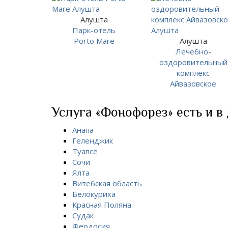
Алушта
Парк-отель
Porto Mare
Алушта
Лечебно-
оздоровительный
комплекс
Айвазовское
Услуга «Фонофорез» есть и в
Анапа
Геленджик
Туапсе
Сочи
Ялта
Витебская область
Белокуриха
Красная Поляна
Судак
Феодосия