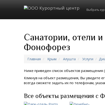
Выбрать ку
Санатории, отели 
Фонофорез
Главная
Крым
Алушта
Услуги
Диа
Ниже приведен список объектов размещения (
Кликнув на объект размещения, Вы увидите ег
всегда сможете задать их по телефонам, ука
Все объекты размещения с 