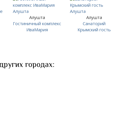
Алушта
Алушта
Гостиничный комплекс
Санаторий
ИваМария
Крымский гость
 других городах: