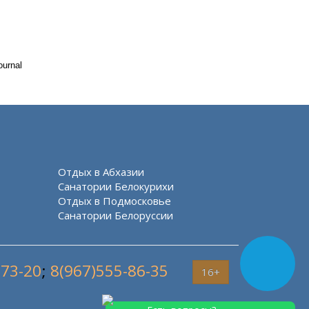
ournal
Отдых в Абхазии
Санатории Белокурихи
Отдых в Подмосковье
Санатории Белоруссии
-73-20
;
8(967)555-86-35
16+