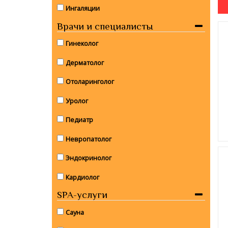
Ингаляции
Врачи и специалисты
Гинеколог
Дерматолог
Отоларинголог
Уролог
Педиатр
Невропатолог
Эндокринолог
Кардиолог
SPA-услуги
Сауна