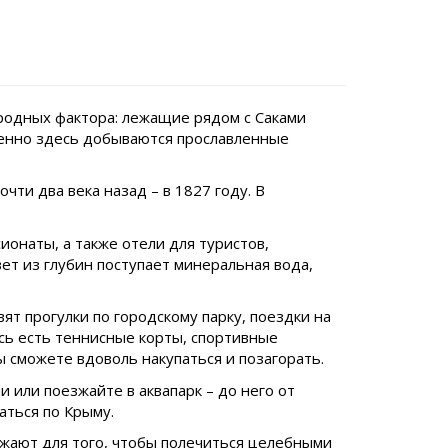
иродных фактора: лежащие рядом с Саками
Именно здесь добываются прославленные
ти два века назад – в 1827 году. В
ионаты, а также отели для туристов,
ет из глубин поступает минеральная вода,
т прогулки по городскому парку, поездки на
есь есть теннисные корты, спортивные
 сможете вдоволь накупаться и позагорать.
 или поезжайте в аквапарк – до него от
аться по Крыму.
зжают для того, чтобы полечиться целебными