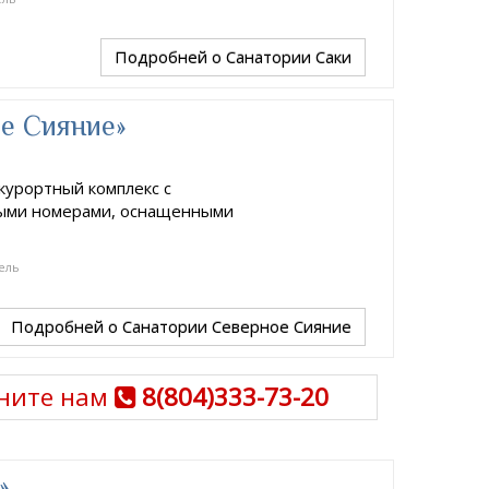
Подробней
о Санатории Саки
е Сияние»
курортный комплекс с
ыми номерами, оснащенными
ель
Подробней
о Санатории Северное Сияние
ните нам
8(804)333-73-20
»