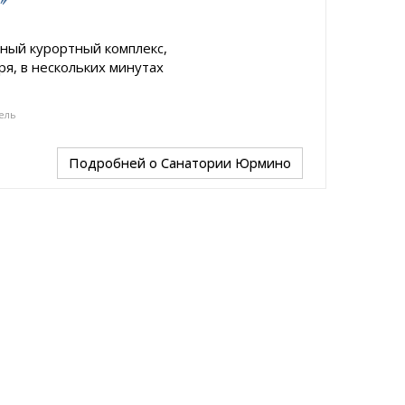
ный курортный комплекс,
я, в нескольких минутах
ель
Подробней
о Санатории Юрмино