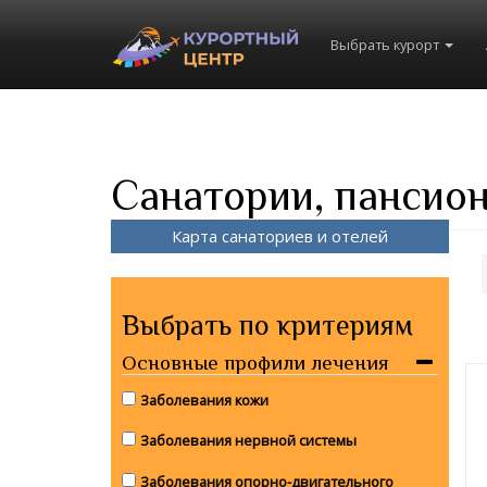
Выбрать курорт
Санатории, пансион
Карта санаториев и отелей
Выбрать по критериям
Основные профили лечения
Заболевания кожи
Заболевания нервной системы
Заболевания опорно-двигательного