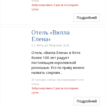
отель
Забронировано 3 раз за последние
сутки
Подробней
Отель «Вилла
Елена»
г. Ялта, ул. Морская, 3а
Отель «Вилла Елена» в Ялте
более 100 лет радует
постояльцев королевской
роскошью. Его по праву можно
назвать сокрови…
25 человек сейчас просматривают этот
отель
Забронировано 5 раз за последние
сутки
Подробней