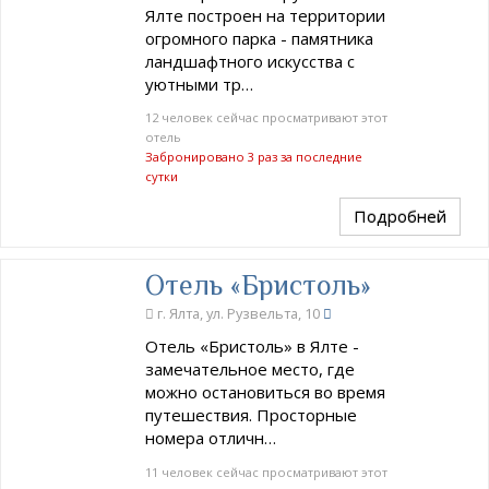
Ялте построен на территории
огромного парка - памятника
ландшафтного искусства с
уютными тр…
12 человек сейчас просматривают этот
отель
Забронировано 3 раз за последние
сутки
Подробней
Отель «Бристоль»
г. Ялта, ул. Рузвельта, 10
Отель «Бристоль» в Ялте -
замечательное место, где
можно остановиться во время
путешествия. Просторные
номера отличн…
11 человек сейчас просматривают этот