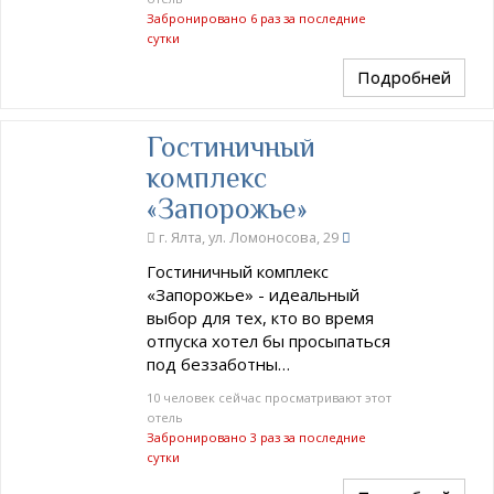
Забронировано 6 раз за последние
сутки
Подробней
Гостиничный
комплекс
«Запорожье»
г. Ялта, ул. Ломоносова, 29
Гостиничный комплекс
«Запорожье» - идеальный
выбор для тех, кто во время
отпуска хотел бы просыпаться
под беззаботны…
10 человек сейчас просматривают этот
отель
Забронировано 3 раз за последние
сутки