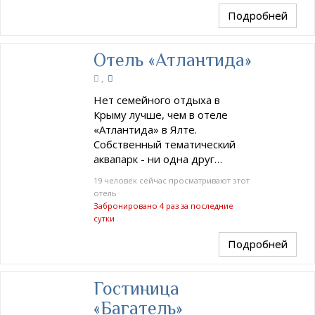
Подробней
Отель «Атлантида»
,
Нет семейного отдыха в
Крыму лучше, чем в отеле
«Атлантида» в Ялте.
Собственный тематический
аквапарк - ни одна друг…
19 человек сейчас просматривают этот
отель
Забронировано 4 раз за последние
сутки
Подробней
Гостиница
«Багатель»