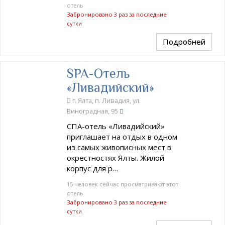
отель
Забронировано 3 раз за последние
сутки
Подробней
SPA-Отель
«Ливадийский»
г. Ялта, п. Ливадия, ул.
Виноградная, 95
СПА-отель «Ливадийский»
приглашает на отдых в одном
из самых живописных мест в
окрестностях Ялты. Жилой
корпус для р…
15 человек сейчас просматривают этот
отель
Забронировано 3 раз за последние
сутки