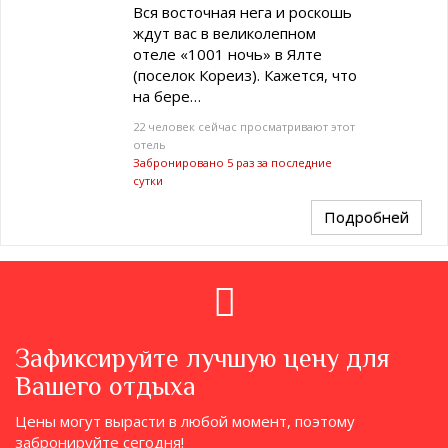
Вся восточная нега и роскошь
ждут вас в великолепном
отеле «1001 ночь» в Ялте
(поселок Кореиз). Кажется, что
на бере…
22 человек сейчас просматривают этот
отель
Забронировано 5 раз за последние
сутки
Подробней
Зафиксируйте лучшую цену для
Вашего отдыха
Цены могут вырасти в любой момент, поэтому
забронируйте сегодня!