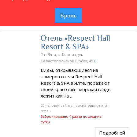
Бронь
Отель «Respect Hall
Resort & SPA»
г. Ялта, п. Кореиз, ул.
Севастопольское шоссе, 45
Виды, открывающиеся из
номеров отеля Respect Hall
Resort & SPA в Ялте, поражают
своей красотой - морская гладь
лежит как на …
20 человек сейчас просматривают этот
отель
Забронировано 4 раз за последние
сутки
Подробней