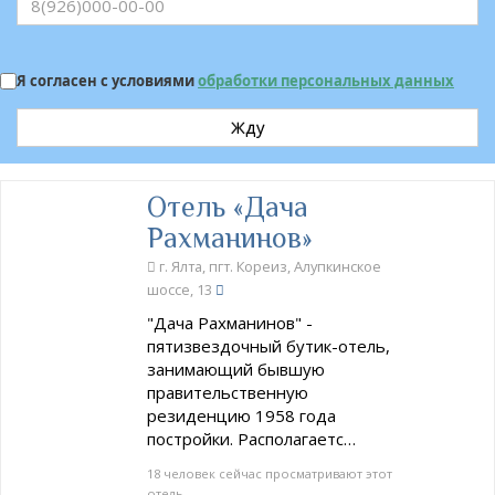
Я согласен с условиями
обработки персональных данных
Жду
Отель «Дача
Рахманинов»
г. Ялта, пгт. Кореиз, Алупкинское
шоссе, 13
"Дача Рахманинов" -
пятизвездочный бутик-отель,
занимающий бывшую
правительственную
резиденцию 1958 года
постройки. Располагаетс…
18 человек сейчас просматривают этот
отель