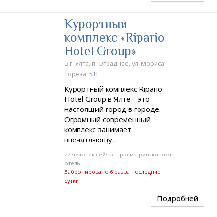
Курортный
комплекс «Ripario
Hotel Group»
г. Ялта, п. Отрадное, ул. Мориса
Тореза, 5
Курортный комплекс Ripario
Hotel Group в Ялте - это
настоящий город в городе.
Огромный современный
комплекс занимает
впечатляющу…
27 человек сейчас просматривают этот
отель
Забронировано 6 раз за последние
сутки
Подробней