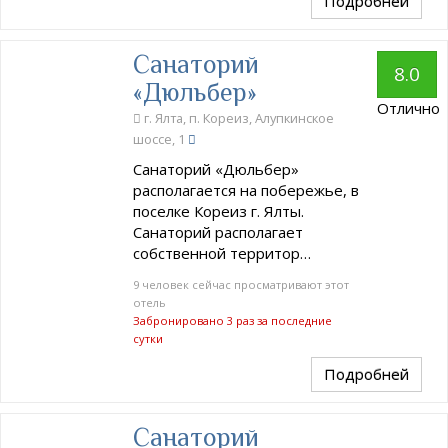
Подробней
Санаторий
8.0
«Дюльбер»
Отлично
г. Ялта, п. Кореиз, Алупкинское
шоссе, 1
Санаторий «Дюльбер»
располагается на побережье, в
поселке Кореиз г. Ялты.
Санаторий располагает
собственной территор…
9 человек сейчас просматривают этот
отель
Забронировано 3 раз за последние
сутки
Подробней
Санаторий