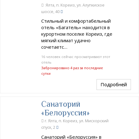
Ялта, п. Кореиз, ул. Алупкиское
шоссе, 40
Стильный и комфортабельный
отель «Багатель» находится в
курортном поселке Кореиз, где
мягкий климат удачно
сочетаетс…
16 человек сейчас просматривают этот
отель
Забронировано 4 раз за последние
сутки
Подробней
Санаторий
«Белоруссия»
г. Ялта, п. Кореиз, ул. Мисхорский
спуск, 2
Санаторий «Белоруссия» в