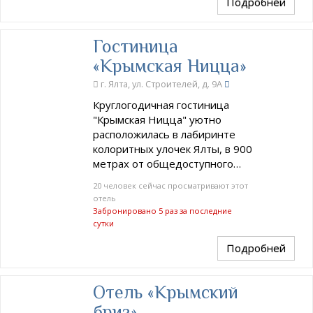
Подробней
Гостиница
«Крымская Ницца»
г. Ялта, ул. Строителей, д. 9А
Круглогодичная гостиница
"Крымская Ницца" уютно
расположилась в лабиринте
колоритных улочек Ялты, в 900
метрах от общедоступного…
20 человек сейчас просматривают этот
отель
Забронировано 5 раз за последние
сутки
Подробней
Отель «Крымский
бриз»