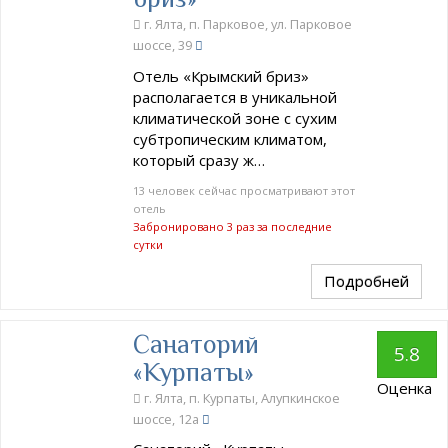
г. Ялта, п. Парковое, ул. Парковое
шоссе, 39
Отель «Крымский бриз»
располагается в уникальной
климатической зоне с сухим
субтропическим климатом,
который сразу ж…
13 человек сейчас просматривают этот
отель
Забронировано 3 раз за последние
сутки
Подробней
Санаторий
5.8
«Курпаты»
Оценка
г. Ялта, п. Курпаты, Алупкинское
шоссе, 12а