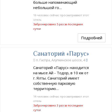
больше напоминающий
небольшой го…
16 человек сейчас просматривают этот
отель
Забронировано 5 раз за последние
сутки
Подробней
Санаторий «Парус»
п. Гаспра, Алупкинское шоссе, 4
Санаторий «Парус» находится
на мысе Ай - Тодор, в 10 км от
г. Ялты. Санаторий имеет
собственную парковую
территорию…
14 человек сейчас просматривают этот
отель
Забронировано 3 раз за последние
сутки