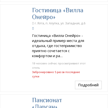
Гостиница «Вилла
Онейро»
г. Ялта, п. Алупка, ул. Западная, д.6
Гостиница «Вилла Онейро» -
идеальный пример места для
отдыха, где гостеприимство
приятно сочетается с
комфортом и ра…
18 человек сейчас просматривают этот
отель
Забронировано 5 раз за последние
сутки
Подробней
Пансионат
«Дарсан»