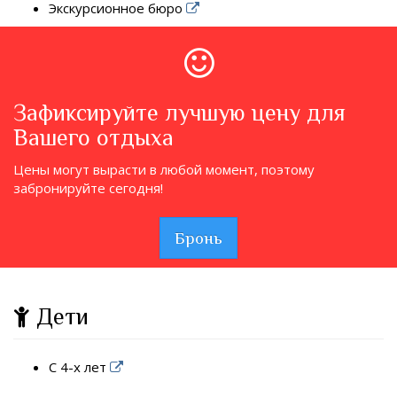
Экскурсионное бюро
Зафиксируйте лучшую цену для
Вашего отдыха
Цены могут вырасти в любой момент, поэтому
забронируйте сегодня!
Бронь
Дети
С 4-х лет