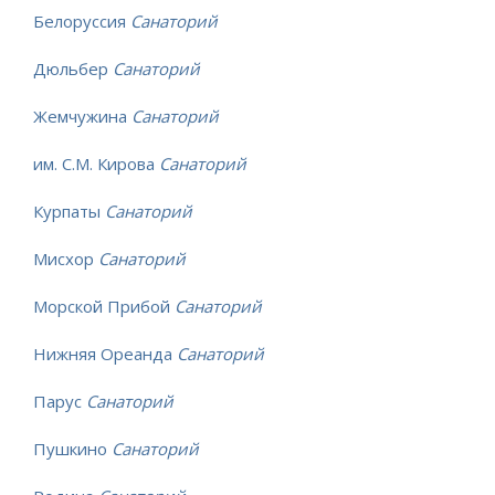
Белоруссия
Санаторий
Дюльбер
Санаторий
Жемчужина
Санаторий
им. С.М. Кирова
Санаторий
Курпаты
Санаторий
Мисхор
Санаторий
Морской Прибой
Санаторий
Нижняя Ореанда
Санаторий
Парус
Санаторий
Пушкино
Санаторий