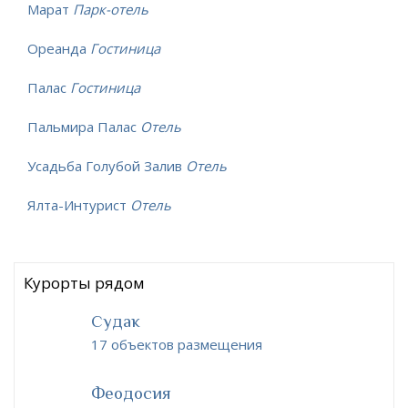
Марат
Парк-отель
Ореанда
Гостиница
Палас
Гостиница
Пальмира Палас
Отель
Усадьба Голубой Залив
Отель
Ялта-Интурист
Отель
Курорты рядом
Судак
17 объектов размещения
Феодосия