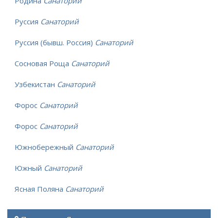
Родина
Санаторий
Руссия
Санаторий
Руссия (бывш. Россия)
Санаторий
Сосновая Роща
Санаторий
Узбекистан
Санаторий
Форос
Санаторий
Форос
Санаторий
Южнобережный
Санаторий
Южный
Санаторий
Ясная Поляна
Санаторий