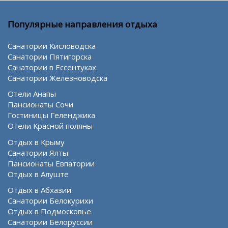
Популярные направления отдыха
Санатории Кисловодска
Санатории Пятигорска
Санатории в Ессентуках
Санатории Железноводска
Отели Анапы
Пансионаты Сочи
Гостиницы Геленджика
Отели Красной поляны
Отдых в Крыму
Санатории Ялты
Пансионаты Евпатории
Отдых в Алуште
Отдых в Абхазии
Санатории Белокурихи
Отдых в Подмосковье
Санатории Белоруссии