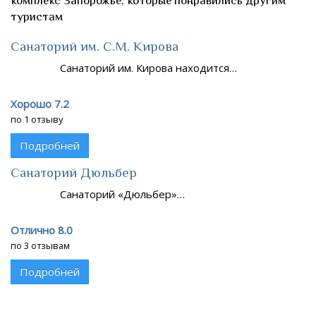
комплекс Запорожье, которые понравились другим
туристам
Санаторий им. С.М. Кирова
Санаторий им. Кирова находится…
Хорошо 7.2
по 1 отзыву
Подробней
Санаторий Дюльбер
Санаторий «Дюльбер»…
Отлично 8.0
по 3 отзывам
Подробней