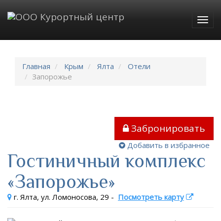
Togg
navig
Главная
Крым
Ялта
Отели
Запорожье
Забронировать
Добавить в избранное
Гостиничный комплекс
«Запорожье»
г. Ялта, ул. Ломоносова, 29
-
Посмотреть карту