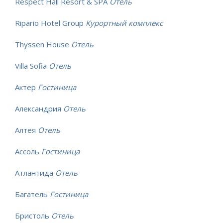
Respect Hall Resort & SPA
Отель
Ripario Hotel Group
Курортный комплекс
Thyssen House
Отель
Villa Sofia
Отель
Актер
Гостиница
Александрия
Отель
Алтея
Отель
Ассоль
Гостиница
Атлантида
Отель
Багатель
Гостиница
Бристоль
Отель