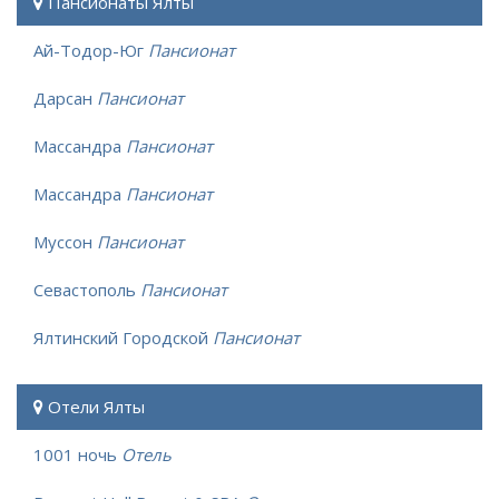
Пансионаты Ялты
Ай-Тодор-Юг
Пансионат
Дарсан
Пансионат
Массандра
Пансионат
Массандра
Пансионат
Муссон
Пансионат
Севастополь
Пансионат
Ялтинский Городской
Пансионат
Отели Ялты
1001 ночь
Отель