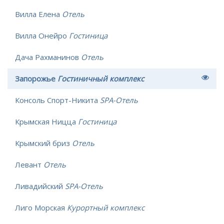
Вилла Елена
Отель
Вилла Онейро
Гостиница
Дача Рахманинов
Отель
Запорожье
Гостиничный комплекс
Консоль Спорт-Никита
SPA-Отель
Крымская Ницца
Гостиница
Крымский бриз
Отель
Левант
Отель
Ливадийский
SPA-Отель
Лиго Морская
Курортный комплекс