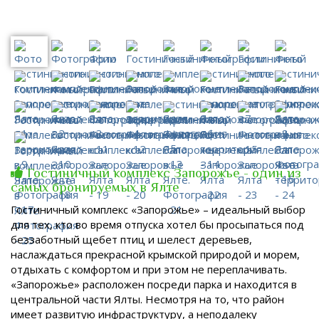
Гостиничный комплекс Запорожье - один из
самых бронируемых в Ялте
Гостиничный комплекс «Запорожье» – идеальный выбор
для тех, кто во время отпуска хотел бы просыпаться под
беззаботный щебет птиц и шелест деревьев,
наслаждаться прекрасной крымской природой и морем,
отдыхать с комфортом и при этом не переплачивать.
«Запорожье» расположен посреди парка и находится в
центральной части Ялты. Несмотря на то, что район
имеет развитую инфраструктуру, а неподалеку