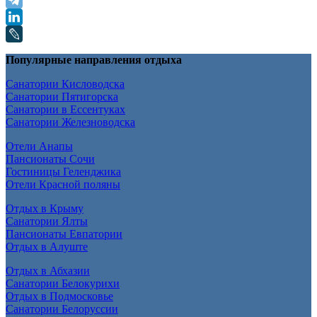
Популярные направления отдыха
Санатории Кисловодска
Санатории Пятигорска
Санатории в Ессентуках
Санатории Железноводска
Отели Анапы
Пансионаты Сочи
Гостиницы Геленджика
Отели Красной поляны
Отдых в Крыму
Санатории Ялты
Пансионаты Евпатории
Отдых в Алуште
Отдых в Абхазии
Санатории Белокурихи
Отдых в Подмосковье
Санатории Белоруссии