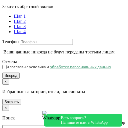
Заказать обратный звонок
Шаг 1
Шаг 2
Шаг 3
Шаг 4
Телефон
Ваши данные никогда не будут переданы третьим лицам
Отмена
Я согласен с условиями
обработки персональных данных
Вперед
×
Избранные санатории, отели, пансионаты
Закрыть
×
Поиск
Есть вопросы?
Напишите нам в WhatsApp