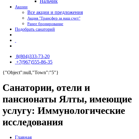
Нальчик
Акции
Все акции и предложения
Акция "Трансфер за наш счет"
Ранее бронирование
Подобрать санаторий
8(804)333-73-20
+7(967)555-86-35
{"Object":null,"Town":"5"}
Санатории, отели и
пансионаты Ялты, имеющие
услугу: Иммунологические
исследования
Главная