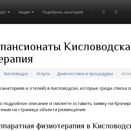
рорт
Акции
Подобрать санаторий
 пансионаты Кисловодска
ерапия
Кисловодск
Услуги
Диагностика и процедуры
Аппа
санаториев и отелей) в
Кисловодске, которые среди списка с
о подробное описание и сможете оставить заявку на брониро
занным на странице объекта размещения
ппаратная физиотерапия в Кисловодс