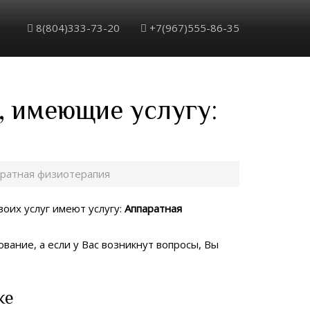
8(804)333-73-20
+7(967)555-86-35
, имеющие услугу:
ратная физиотерапия
воих услуг имеют услугу:
Аппаратная
вание, а если у Вас возникнут вопросы, Вы
ке