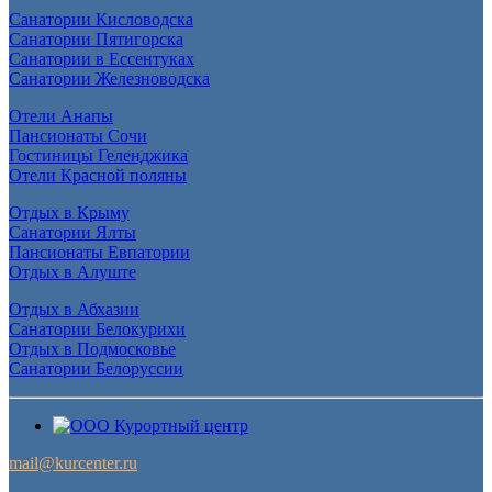
Санатории Кисловодска
Санатории Пятигорска
Санатории в Ессентуках
Санатории Железноводска
Отели Анапы
Пансионаты Сочи
Гостиницы Геленджика
Отели Красной поляны
Отдых в Крыму
Санатории Ялты
Пансионаты Евпатории
Отдых в Алуште
Отдых в Абхазии
Санатории Белокурихи
Отдых в Подмосковье
Санатории Белоруссии
mail@kurcenter.ru