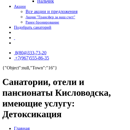
Нальчик
Акции
Все акции и предложения
Акция "Трансфер за наш счет"
Ранее бронирование
Подобрать санаторий
8(804)333-73-20
+7(967)555-86-35
{"Object":null,"Town":"16"}
Санатории, отели и
пансионаты Кисловодска,
имеющие услугу:
Детоксикация
Главная