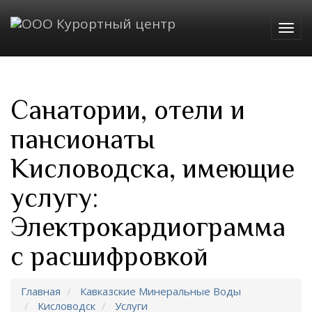
Togg
navig
Санатории, отели и
пансионаты
Кисловодска, имеющие
услугу:
Электрокардиограмма
с расшифровкой
Главная
Кавказские Минеральные Воды
Кисловодск
Услуги