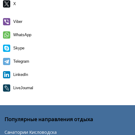
X
Viber
WhatsApp
Skype
Telegram
LinkedIn
LiveJournal
Популярные направления отдыха
Санатории Кисловодска