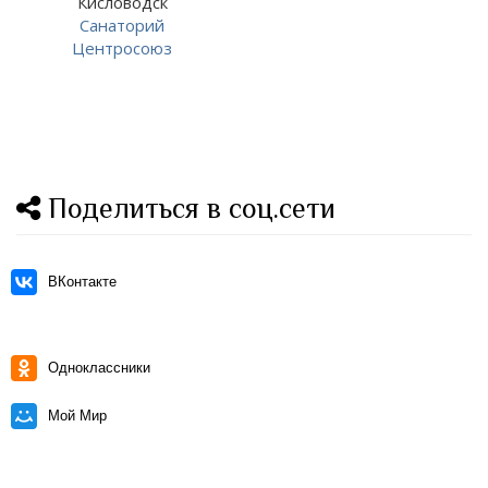
Кисловодск
Санаторий
Центросоюз
Поделиться в соц.сети
ВКонтакте
Одноклассники
Мой Мир