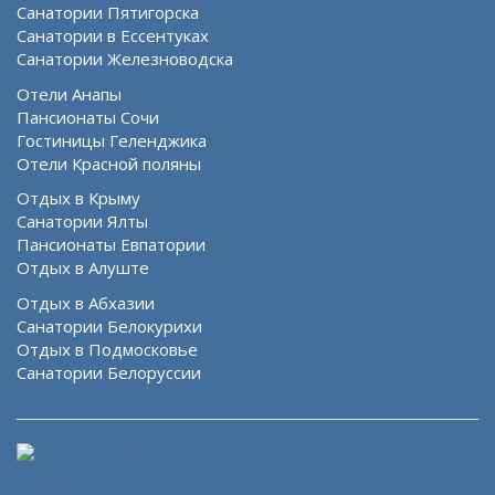
Санатории Пятигорска
Санатории в Ессентуках
Санатории Железноводска
Отели Анапы
Пансионаты Сочи
Гостиницы Геленджика
Отели Красной поляны
Отдых в Крыму
Санатории Ялты
Пансионаты Евпатории
Отдых в Алуште
Отдых в Абхазии
Санатории Белокурихи
Отдых в Подмосковье
Санатории Белоруссии