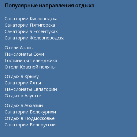
Популярные направления отдыха
Санатории Кисловодска
Санатории Пятигорска
Санатории в Ессентуках
Санатории Железноводска
Отели Анапы
Пансионаты Сочи
Гостиницы Геленджика
Отели Красной поляны
Отдых в Крыму
Санатории Ялты
Пансионаты Евпатории
Отдых в Алуште
Отдых в Абхазии
Санатории Белокурихи
Отдых в Подмосковье
Санатории Белоруссии