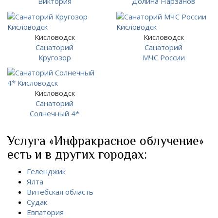
Виктория
Долина Нарзанов
Кисловодск
Кисловодск
Санаторий
Санаторий
Кругозор
МЧС России
Кисловодск
Санаторий
Солнечный 4*
Услуга «Инфракрасное облучение»
есть и в других городах:
Геленджик
Ялта
Витебская область
Судак
Евпатория