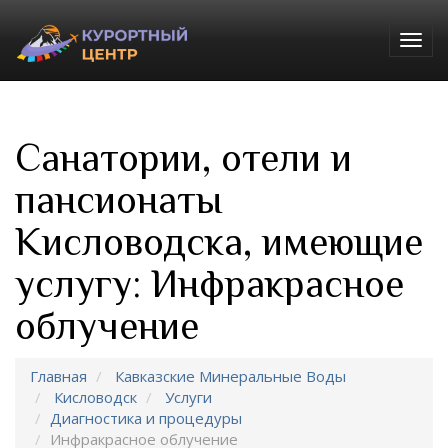
Togg
navig
Санатории, отели и
пансионаты
Кисловодска, имеющие
услугу: Инфракрасное
облучение
Главная
Кавказские Минеральные Воды
Кисловодск
Услуги
Диагностика и процедуры
Инфракрасное облучение