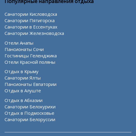
Популярные направления отдыха
Санатории Кисловодска
Санатории Пятигорска
Санатории в Ессентуках
Санатории Железноводска
Отели Анапы
Пансионаты Сочи
Гостиницы Геленджика
Отели Красной поляны
Отдых в Крыму
Санатории Ялты
Пансионаты Евпатории
Отдых в Алуште
Отдых в Абхазии
Санатории Белокурихи
Отдых в Подмосковье
Санатории Белоруссии