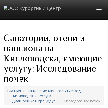
Togg
navig
Санатории, отели и
пансионаты
Кисловодска, имеющие
услугу: Исследование
почек
Главная
Кавказские Минеральные Воды
Кисловодск
Услуги
Диагностика и процедуры
Исследование почек