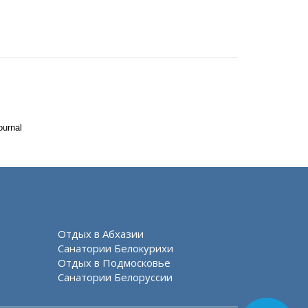
ournal
Отдых в Абхазии
Санатории Белокурихи
Отдых в Подмосковье
Санатории Белоруссии