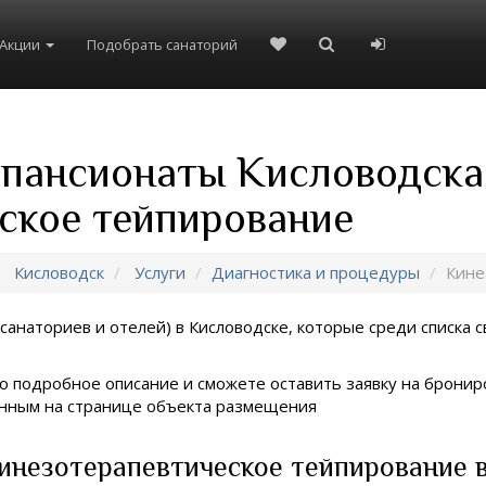
Акции
Подобрать санаторий
 пансионаты Кисловодска
ское тейпирование
Кисловодск
Услуги
Диагностика и процедуры
Кине
санаториев и отелей) в
Кисловодске, которые среди списка с
о подробное описание и сможете оставить заявку на брониро
занным на странице объекта размещения
инезотерапевтическое тейпирование 