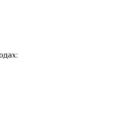
одах: