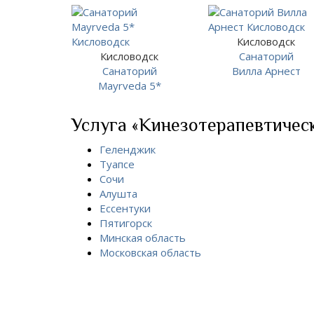
Кисловодск
Кисловодск
Санаторий
Санаторий
Вилла Арнест
Mayrveda 5*
Услуга «Кинезотерапевтическ
Геленджик
Туапсе
Сочи
Алушта
Ессентуки
Пятигорск
Минская область
Московская область