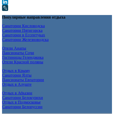
Популярные направления отдыха
Санатории Кисловодска
Санатории Пятигорска
Санатории в Ессентуках
Санатории Железноводска
Отели Анапы
Пансионаты Сочи
Гостиницы Геленджика
Отели Красной поляны
Отдых в Крыму
Санатории Ялты
Пансионаты Евпатории
Отдых в Алуште
Отдых в Абхазии
Санатории Белокурихи
Отдых в Подмосковье
Санатории Белоруссии