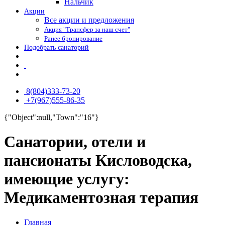
Нальчик
Акции
Все акции и предложения
Акция "Трансфер за наш счет"
Ранее бронирование
Подобрать санаторий
8(804)333-73-20
+7(967)555-86-35
{"Object":null,"Town":"16"}
Санатории, отели и
пансионаты Кисловодска,
имеющие услугу:
Медикаментозная терапия
Главная