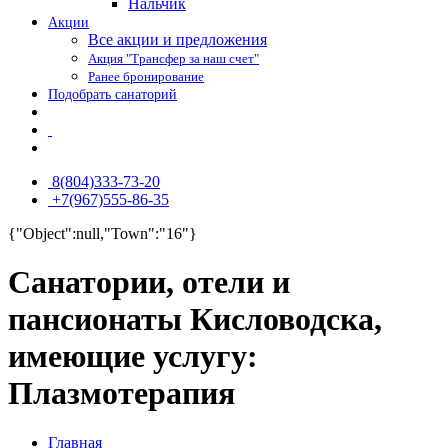
Нальчик
Акции
Все акции и предложения
Акция "Трансфер за наш счет"
Ранее бронирование
Подобрать санаторий
8(804)333-73-20
+7(967)555-86-35
{"Object":null,"Town":"16"}
Санатории, отели и
пансионаты Кисловодска,
имеющие услугу:
Плазмотерапия
Главная