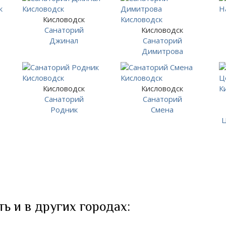
Кисловодск
Санаторий
Кисловодск
Джинал
Санаторий
Димитрова
Кисловодск
Кисловодск
Санаторий
Санаторий
Родник
Смена
Ц
ь и в других городах: