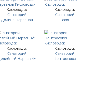
Кисловодск
Кисловодск
Санаторий
Санаторий
Долина Нарзанов
Заря
Кисловодск
Кисловодск
Санаторий
Санаторий
елебный Нарзан 4*
Центросоюз