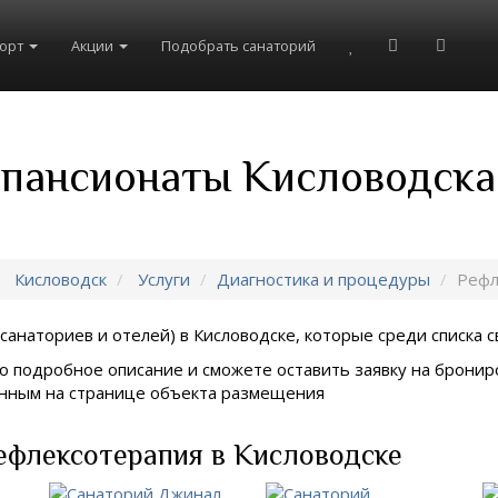
рорт
Акции
Подобрать санаторий
 пансионаты Кисловодска
Кисловодск
Услуги
Диагностика и процедуры
Рефл
санаториев и отелей) в
Кисловодске, которые среди списка с
о подробное описание и сможете оставить заявку на брониро
занным на странице объекта размещения
ефлексотерапия в Кисловодске