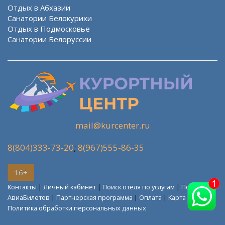
Отдых в Абхазии
Санатории Белокурихи
Отдых в Подмосковье
Санатории Белоруссии
mail@kurcenter.ru
8(804)333-73-20
;
8(967)555-86-35
16+
Контакты
|
Личный кабинет
|
Поиск отеля по услугам
|
Поиск
АвиаБилетов
|
Партнерская программа
|
Оплата
|
Карта сайта
Политика обработки персональных данных