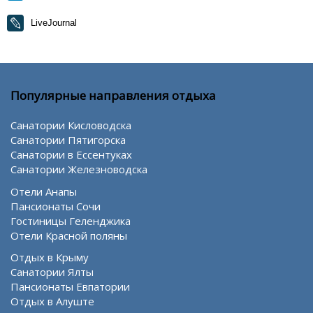
LiveJournal
Популярные направления отдыха
Санатории Кисловодска
Санатории Пятигорска
Санатории в Ессентуках
Санатории Железноводска
Отели Анапы
Пансионаты Сочи
Гостиницы Геленджика
Отели Красной поляны
Отдых в Крыму
Санатории Ялты
Пансионаты Евпатории
Отдых в Алуште