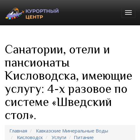
Togg
navig
Санатории, отели и
пансионаты
Кисловодска, имеющие
услугу: 4-х разовое по
системе «Шведский
стол».
Главная
Кавказские Минеральные Воды
Кисловодск
Услуги
Питание