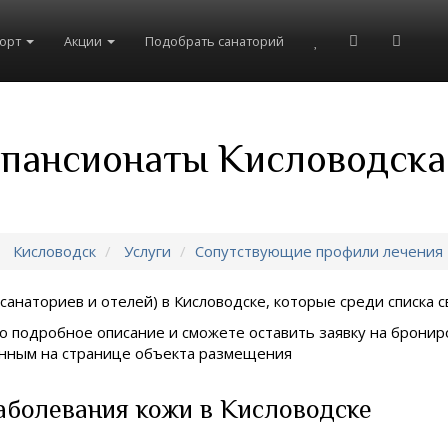
рорт
Акции
Подобрать санаторий
 пансионаты Кисловодска
Кисловодск
Услуги
Сопутствующие профили лечения
санаториев и отелей) в
Кисловодске, которые среди списка с
о подробное описание и сможете оставить заявку на брониро
занным на странице объекта размещения
аболевания кожи в Кисловодске