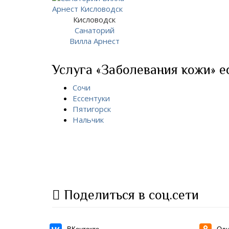
Кисловодск
Санаторий
Вилла Арнест
Услуга «Заболевания кожи» ес
Сочи
Ессентуки
Пятигорск
Нальчик
Поделиться в соц.сети