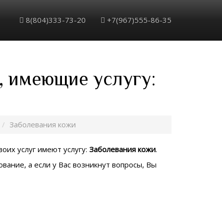
8(804)333-73-20
+7(967)555-86-35
, имеющие услугу:
Заболевания кожи
воих услуг имеют услугу:
Заболевания кожи
.
вание, а если у Вас возникнут вопросы, Вы