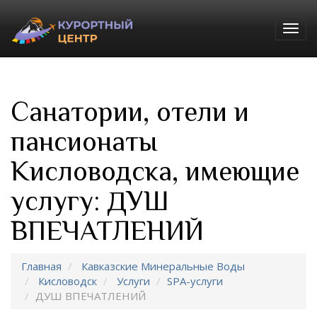
Togg
navig
Санатории, отели и
пансионаты
Кисловодска, имеющие
услугу: ДУШ
ВПЕЧАТЛЕНИЙ
Главная
Кавказские Минеральные Воды
Кисловодск
Услуги
SPA-услуги
ДУШ ВПЕЧАТЛЕНИЙ