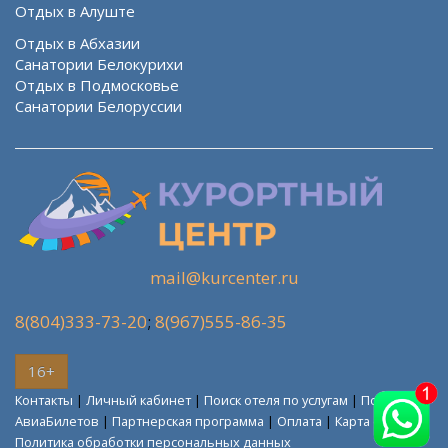
Отдых в Алуште
Отдых в Абхазии
Санатории Белокурихи
Отдых в Подмосковье
Санатории Белоруссии
mail@kurcenter.ru
8(804)333-73-20
;
8(967)555-86-35
16+
Контакты
|
Личный кабинет
|
Поиск отеля по услугам
|
Поиск
АвиаБилетов
|
Партнерская программа
|
Оплата
|
Карта сайта
Политика обработки персональных данных