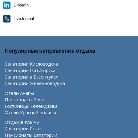
LinkedIn
LiveJournal
Популярные направления отдыха
Санатории Кисловодска
Санатории Пятигорска
Санатории в Ессентуках
Санатории Железноводска
Отели Анапы
Пансионаты Сочи
Гостиницы Геленджика
Отели Красной поляны
Отдых в Крыму
Санатории Ялты
Пансионаты Евпатории