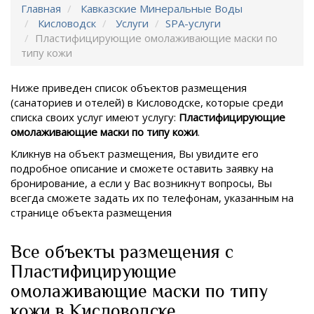
Главная
Кавказские Минеральные Воды
Кисловодск
Услуги
SPA-услуги
Пластифицирующие омолаживающие маски по
типу кожи
Ниже приведен список объектов размещения
(санаториев и отелей) в
Кисловодске, которые среди
списка своих услуг имеют услугу:
Пластифицирующие
омолаживающие маски по типу кожи
.
Кликнув на объект размещения, Вы увидите его
подробное описание и сможете оставить заявку на
бронирование, а если у Вас возникнут вопросы, Вы
всегда сможете задать их по телефонам, указанным на
странице объекта размещения
Все объекты размещения с
Пластифицирующие
омолаживающие маски по типу
кожи в Кисловодске