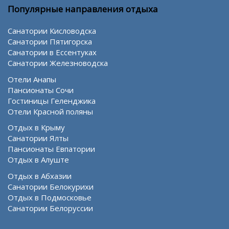
Популярные направления отдыха
Санатории Кисловодска
Санатории Пятигорска
Санатории в Ессентуках
Санатории Железноводска
Отели Анапы
Пансионаты Сочи
Гостиницы Геленджика
Отели Красной поляны
Отдых в Крыму
Санатории Ялты
Пансионаты Евпатории
Отдых в Алуште
Отдых в Абхазии
Санатории Белокурихи
Отдых в Подмосковье
Санатории Белоруссии