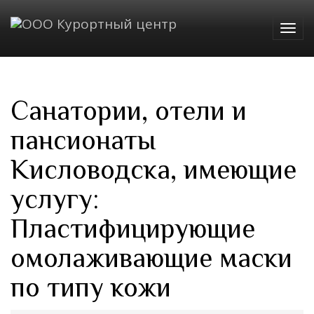
Togg
navig
Санатории, отели и
пансионаты
Кисловодска, имеющие
услугу:
Пластифицирующие
омолаживающие маски
по типу кожи