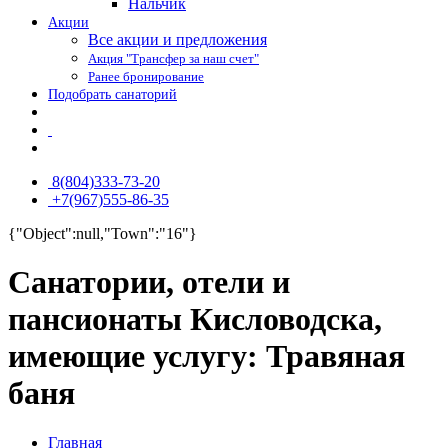
Нальчик
Акции
Все акции и предложения
Акция "Трансфер за наш счет"
Ранее бронирование
Подобрать санаторий
8(804)333-73-20
+7(967)555-86-35
{"Object":null,"Town":"16"}
Санатории, отели и
пансионаты Кисловодска,
имеющие услугу: Травяная
баня
Главная