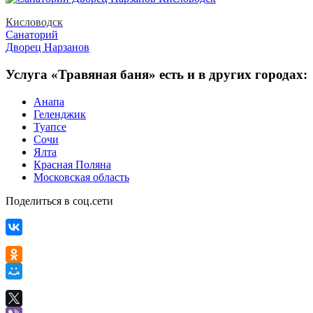
Кисловодск
Санаторий
Дворец Нарзанов
Услуга «Травяная баня» есть и в других городах:
Анапа
Геленджик
Туапсе
Сочи
Ялта
Красная Поляна
Московская область
Поделиться в соц.сети