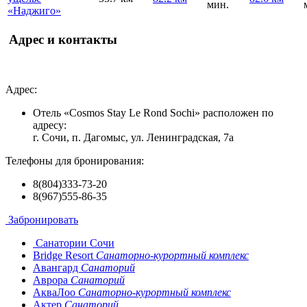
мин.
«Наджиго»
Адрес и контакты
Адрес:
Отель «Cosmos Stay Le Rond Sochi» расположен по
адресу:
г. Сочи, п. Дагомыс, ул. Ленинградская, 7а
Телефоны для бронирования:
8(804)333-73-20
8(967)555-86-35
Забронировать
Санатории Сочи
Bridge Resort
Санаторно-курортный комплекс
Авангард
Санаторий
Аврора
Санаторий
АкваЛоо
Санаторно-курортный комплекс
Актер
Санаторий