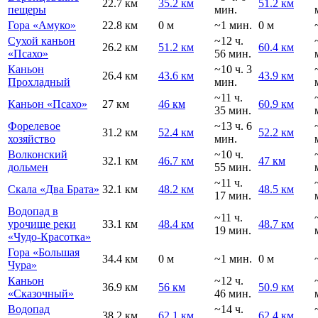
22.7 км
35.2 км
51.2 км
пещеры
мин.
Гора «Амуко»
22.8 км
0 м
~1 мин.
0 м
Сухой каньон
~12 ч.
26.2 км
51.2 км
60.4 км
«Псахо»
56 мин.
Каньон
~10 ч. 3
26.4 км
43.6 км
43.9 км
Прохладный
мин.
~11 ч.
Каньон «Псахо»
27 км
46 км
60.9 км
35 мин.
Форелевое
~13 ч. 6
31.2 км
52.4 км
52.2 км
хозяйство
мин.
Волконский
~10 ч.
32.1 км
46.7 км
47 км
дольмен
55 мин.
~11 ч.
Скала «Два Брата»
32.1 км
48.2 км
48.5 км
17 мин.
Водопад в
~11 ч.
урочище реки
33.1 км
48.4 км
48.7 км
19 мин.
«Чудо-Красотка»
Гора «Большая
34.4 км
0 м
~1 мин.
0 м
Чура»
Каньон
~12 ч.
36.9 км
56 км
50.9 км
«Сказочный»
46 мин.
Водопад
~14 ч.
38.2 км
62.1 км
62.4 км