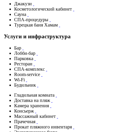
Джакузи
Косметологический кабинет
Сауна
СПА-процедуры
Турецкая баня Хамам
Услуги и инфраструктура
Бар
Лобби-бар
Парковка
Ресторан
СПА-комплекс
Room-service
Wi-Fi
Будильник
Гладильная комната
Доставка на пляж
Камера хранения
Консьерж
Массажный кабинет
Прачечная
Прокат пляжного инвентаря