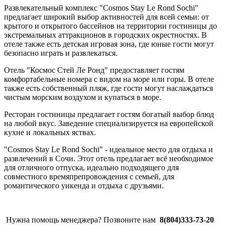
Развлекательный комплекс "Cosmos Stay Le Rond Sochi"
предлагает широкий выбор активностей для всей семьи: от
крытого и открытого бассейнов на территории гостиницы до
экстремальных аттракционов в городских окрестностях. В
отеле также есть детская игровая зона, где юные гости могут
безопасно играть и развлекаться.
Отель "Космос Стей Ле Ронд" предоставляет гостям
комфортабельные номера с видом на море или горы. В отеле
также есть собственный пляж, где гости могут наслаждаться
чистым морским воздухом и купаться в море.
Ресторан гостиницы предлагает гостям богатый выбор блюд
на любой вкус. Заведение специализируется на европейской
кухне и локальных яствах.
"Cosmos Stay Le Rond Sochi" - идеальное место для отдыха и
развлечений в Сочи. Этот отель предлагает всё необходимое
для отличного отпуска, идеально подходящего для
совместного времяпрепровождения с семьей, для
романтического уикенда и отдыха с друзьями.
Нужна помощь менеджера? Позвоните нам
8(804)333-73-20