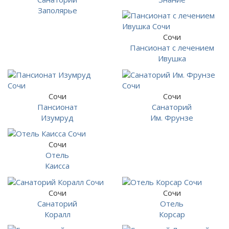
Заполярье
Сочи
Пансионат с лечением
Ивушка
Сочи
Сочи
Пансионат
Санаторий
Изумруд
Им. Фрунзе
Сочи
Отель
Каисса
Сочи
Сочи
Санаторий
Отель
Коралл
Корсар