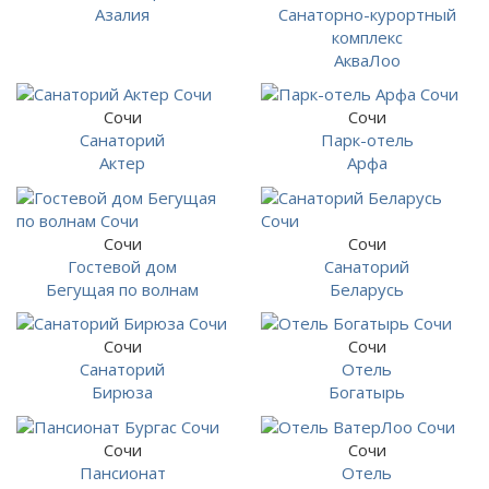
Азалия
Санаторно-курортный
комплекс
АкваЛоо
Сочи
Сочи
Санаторий
Парк-отель
Актер
Арфа
Сочи
Сочи
Гостевой дом
Санаторий
Бегущая по волнам
Беларусь
Сочи
Сочи
Санаторий
Отель
Бирюза
Богатырь
Сочи
Сочи
Пансионат
Отель