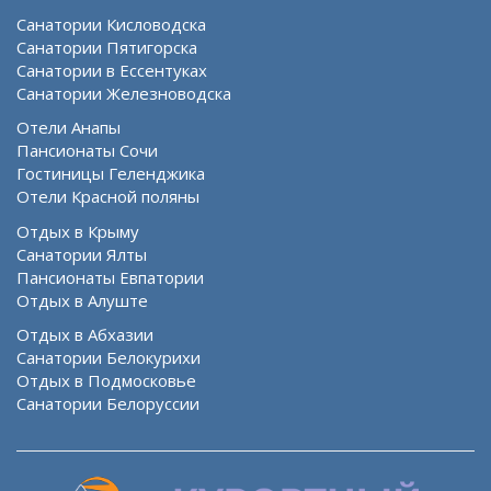
Санатории Кисловодска
Санатории Пятигорска
Санатории в Ессентуках
Санатории Железноводска
Отели Анапы
Пансионаты Сочи
Гостиницы Геленджика
Отели Красной поляны
Отдых в Крыму
Санатории Ялты
Пансионаты Евпатории
Отдых в Алуште
Отдых в Абхазии
Санатории Белокурихи
Отдых в Подмосковье
Санатории Белоруссии