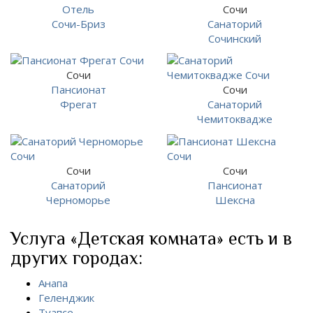
Отель
Сочи
Сочи-Бриз
Санаторий
Сочинский
Сочи
Пансионат
Сочи
Фрегат
Санаторий
Чемитоквадже
Сочи
Сочи
Санаторий
Пансионат
Черноморье
Шексна
Услуга «Детская комната» есть и в
других городах:
Анапа
Геленджик
Туапсе