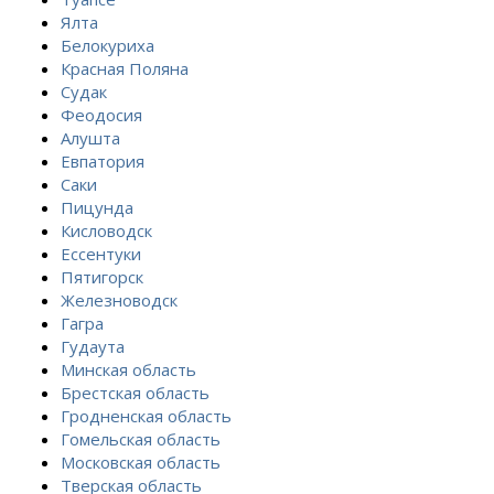
Ялта
Белокуриха
Красная Поляна
Судак
Феодосия
Алушта
Евпатория
Саки
Пицунда
Кисловодск
Ессентуки
Пятигорск
Железноводск
Гагра
Гудаута
Минская область
Брестская область
Гродненская область
Гомельская область
Московская область
Тверская область