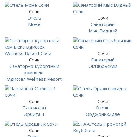
Сочи
Отель
Сочи
Моне
Санаторий
Мыс Видный
Сочи
Сочи
Санаторий
Санаторно-курортный
Октябрьский
комплекс
Одиссея Wellness Resort
Сочи
Сочи
Пансионат
Отель
Орбита-1
Орджоникидзе
Сочи
Отель
Сочи