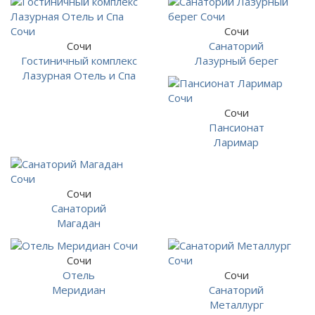
Сочи
Сочи
Санаторий
Гостиничный комплекс
Лазурный берег
Лазурная Отель и Спа
Сочи
Пансионат
Ларимар
Сочи
Санаторий
Магадан
Сочи
Отель
Сочи
Меридиан
Санаторий
Металлург