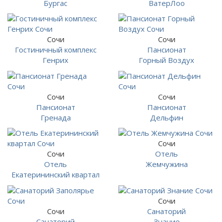
Бургас
ВатерЛоо
Сочи
Сочи
Гостиничный комплекс
Пансионат
Генрих
Горный Воздух
Сочи
Сочи
Пансионат
Пансионат
Гренада
Дельфин
Сочи
Сочи
Отель
Отель
Жемчужина
Екатерининский квартал
Сочи
Сочи
Санаторий
Санаторий
Знание