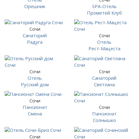
Орешник
SPA-Отель
Прометей Клуб
Сочи
Санаторий
Сочи
Радуга
Отель
Рест-Мацеста
Сочи
Сочи
Отель
Санаторий
Русский дом
Светлана
Сочи
Пансионат
Сочи
Смена
Пансионат
Солнышко
Сочи