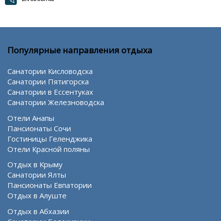
Популярные направления отдыха
Санатории Кисловодска
Санатории Пятигорска
Санатории в Ессентуках
Санатории Железноводска
Отели Анапы
Пансионаты Сочи
Гостиницы Геленджика
Отели Красной поляны
Отдых в Крыму
Санатории Ялты
Пансионаты Евпатории
Отдых в Алуште
Отдых в Абхазии