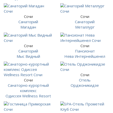
Сочи
Сочи
Санаторий
Санаторий
Магадан
Металлург
Сочи
Сочи
Санаторий
Пансионат
Мыс Видный
Нева Интернейшенел
Сочи
Сочи
Отель
Санаторно-курортный
Орджоникидзе
комплекс
Одиссея Wellness Resort