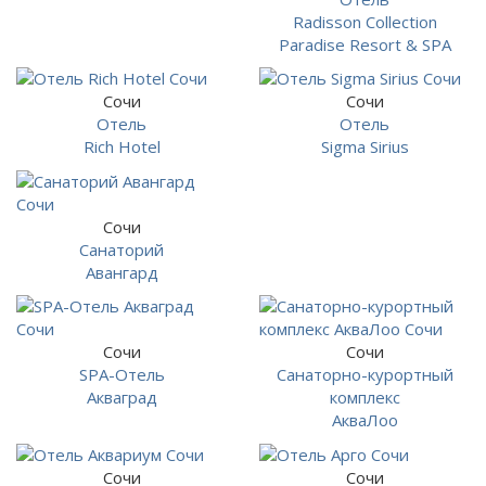
Radisson Collection
Paradise Resort & SPA
Сочи
Сочи
Отель
Отель
Rich Hotel
Sigma Sirius
Сочи
Санаторий
Авангард
Сочи
Сочи
SPA-Отель
Санаторно-курортный
Акваград
комплекс
АкваЛоо
Сочи
Сочи