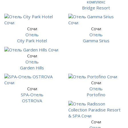
комплекс
Bridge Resort
Сочи
Сочи
Отель
Отель
City Park Hotel
Gamma Sirius
Сочи
Отель
Garden Hills
Сочи
Сочи
Отель
SPA-Отель
Portofino
OSTROVA
Сочи
Отель