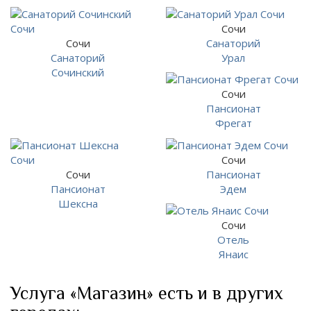
Сочи
Сочи
Санаторий
Санаторий
Урал
Сочинский
Сочи
Пансионат
Фрегат
Сочи
Сочи
Пансионат
Пансионат
Эдем
Шексна
Сочи
Отель
Янаис
Услуга «Магазин» есть и в других