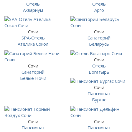
Отель
Отель
Аквариум
Арго
Сочи
Сочи
SPA-Отель
Санаторий
Ателика Сокол
Беларусь
Сочи
Сочи
Отель
Санаторий
Богатырь
Белые Ночи
Сочи
Пансионат
Бургас
Сочи
Сочи
Пансионат
Пансионат