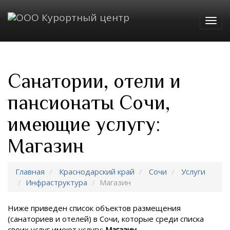
Togg
navig
Санатории, отели и
пансионаты Сочи,
имеющие услугу:
Магазин
Главная
Краснодарский край
Сочи
Услуги
Инфраструктура
Магазин
Ниже приведен список объектов размещения
(санаториев и отелей) в
Сочи, которые среди списка
своих услуг имеют услугу:
Магазин
.