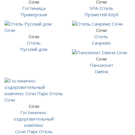
Сочи
Сочи
Гостиница
SPA-Отель
Приморская
Прометей Клуб
Сочи
Сочи
Отель
Отель
Санремо
Русский дом
Сочи
Пансионат
Смена
Сочи
Гостинично-
оздоровительный
комплекс
Сочи Парк Отель