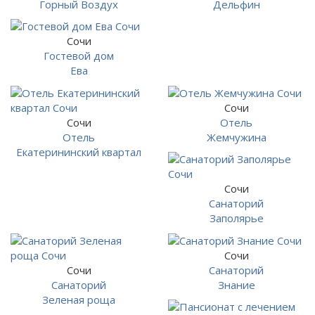
Горный Воздух
Дельфин
Сочи
Гостевой дом
Ева
Сочи
Сочи
Отель
Отель
Жемчужина
Екатерининский квартал
Сочи
Санаторий
Заполярье
Сочи
Сочи
Санаторий
Санаторий
Знание
Зеленая роща