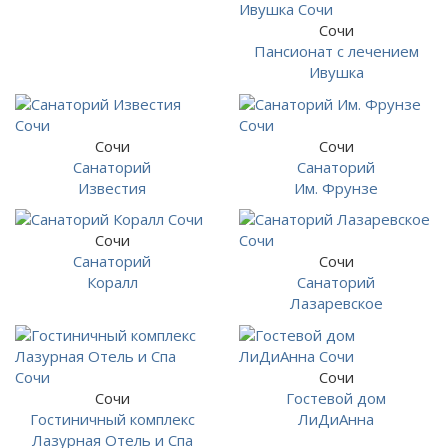
Сочи
Пансионат с лечением
Ивушка
Сочи
Сочи
Санаторий
Санаторий
Известия
Им. Фрунзе
Сочи
Санаторий
Сочи
Коралл
Санаторий
Лазаревское
Сочи
Сочи
Гостевой дом
Гостиничный комплекс
ЛиДиАнна
Лазурная Отель и Спа