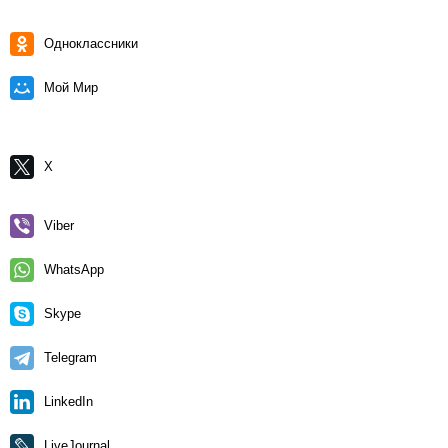
Одноклассники
Мой Мир
X
Viber
WhatsApp
Skype
Telegram
LinkedIn
LiveJournal